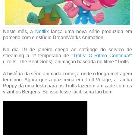
Neste mês, a
Netflix
lança uma nova série produzida em
parceria com o estúdio DreamWorks Animation.
No dia 19 de janeiro chega ao catálogo do serviço de
streaming a 1ª temporada de
"Trolls: O Ritmo Continua!"
(Trolls: The Beat Goes), animação baseada no filme "Trolls".
A história da série animada começa onde o longa-metragem
terminou. Agora que a paz reina em Troll Village, a rainha
Poppy dá uma festa para os Trolls fazerem amizade com os
vizinhos Bergens. Se isso fosse fácil, seria tão bom!