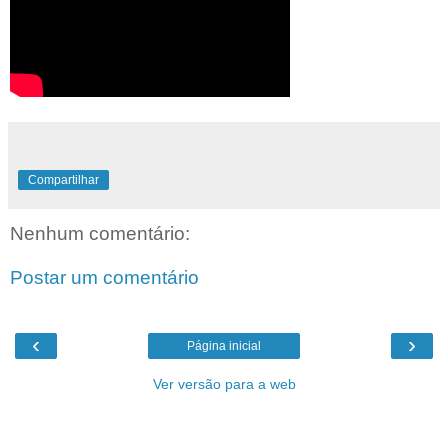
Compartilhar
Nenhum comentário:
Postar um comentário
‹
›
Página inicial
Ver versão para a web