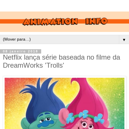
▼
08 janeiro 2018
Netflix lança série baseada no filme da
DreamWorks 'Trolls'