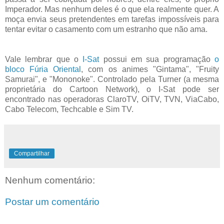
Imperador. Mas nenhum deles é o que ela realmente quer. A
moça envia seus pretendentes em tarefas impossíveis para
tentar evitar o casamento com um estranho que não ama.
Vale lembrar que o
I-Sat
possui em sua programação
o
bloco Fúria Oriental
, com os animes "Gintama", "Fruity
Samurai", e "Mononoke". Controlado pela Turner (a mesma
proprietária do Cartoon Network), o I-Sat pode ser
encontrado nas operadoras ClaroTV, OiTV, TVN, ViaCabo,
Cabo Telecom, Techcable e Sim TV.
Compartilhar
Nenhum comentário:
Postar um comentário