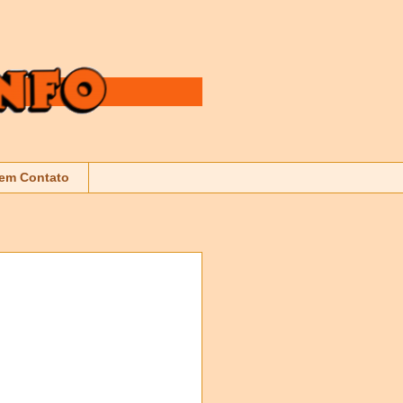
 em Contato