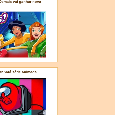
 Demais vai ganhar nova
nhará série animada