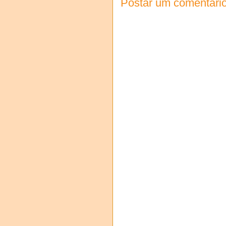
Postar um comentári