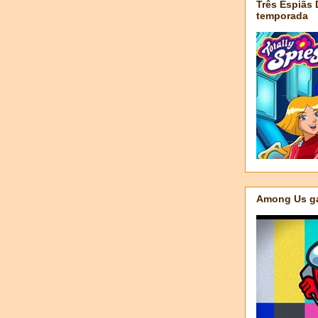
Três Espiãs
temporada
Among Us ga