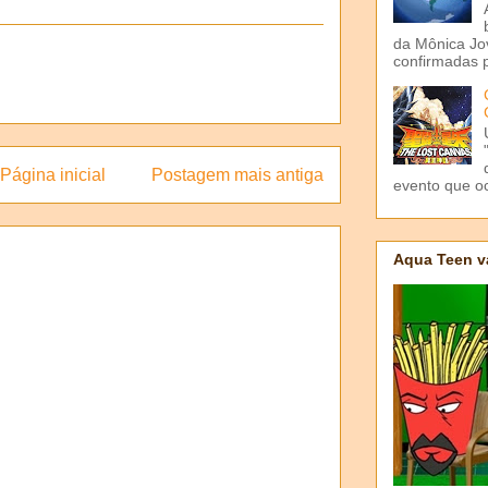
da Mônica Jov
confirmadas p
Página inicial
Postagem mais antiga
evento que o
Aqua Teen v