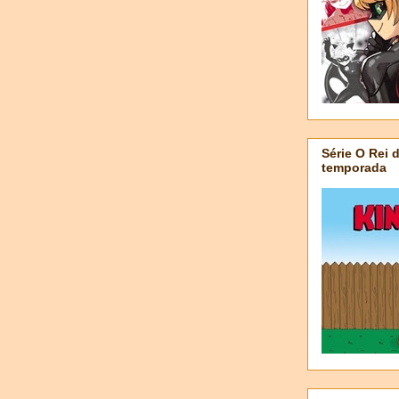
Série O Rei 
temporada