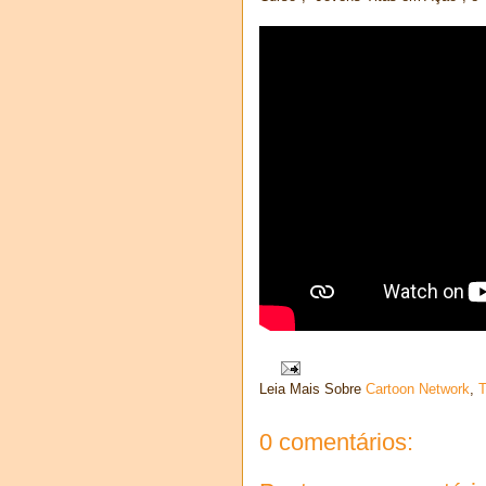
Leia Mais Sobre
Cartoon Network
,
0 comentários: