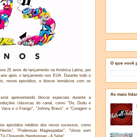
O que você 
ra 25 anos de lançamento na América Latina, por
 ano após o lançamento nos EUA. Durante todo o
ais, novos episódios, e blocos temáticos com os
As mais lida
 está apresentando blocos especiais durante a
roduções clássicas do canal, como "Du, Dudu e
"A Vaca e o Frango", "Johnny Bravo", e "Coragem o
os episódios inéditos dos novos sucessos, como
eróis", "Poderosas Magiespadas", "Ursos sem
"Tá Chovendo Hambúrguer - A Série".