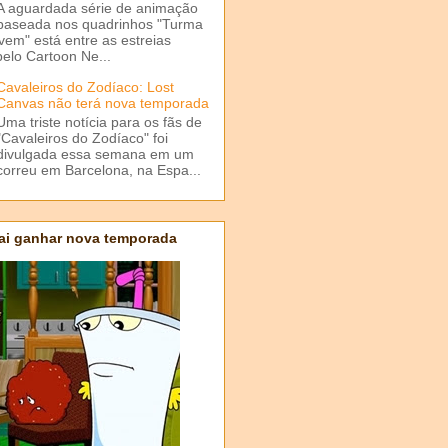
A aguardada série de animação
baseada nos quadrinhos "Turma
em" está entre as estreias
elo Cartoon Ne...
Cavaleiros do Zodíaco: Lost
Canvas não terá nova temporada
Uma triste notícia para os fãs de
"Cavaleiros do Zodíaco" foi
divulgada essa semana em um
correu em Barcelona, na Espa...
ai ganhar nova temporada