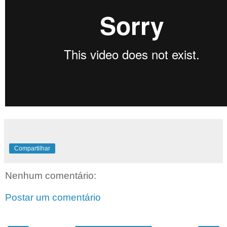
Compartilhar
Nenhum comentário:
Postar um comentário