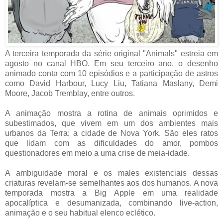
A terceira temporada da série original "Animals" estreia em
agosto no canal HBO. Em seu terceiro ano, o desenho
animado conta com 10 episódios e a participação de astros
como David Harbour, Lucy Liu, Tatiana Maslany, Demi
Moore, Jacob Tremblay, entre outros.
A animação mostra a rotina de animais oprimidos e
subestimados, que vivem em um dos ambientes mais
urbanos da Terra: a cidade de Nova York. São eles ratos
que lidam com as dificuldades do amor, pombos
questionadores em meio a uma crise de meia-idade.
A ambiguidade moral e os males existenciais dessas
criaturas revelam-se semelhantes aos dos humanos. A nova
temporada mostra a Big Apple em uma realidade
apocalíptica e desumanizada, combinando live-action,
animação e o seu habitual elenco eclético.