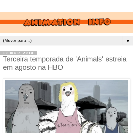
▼
19 maio 2018
Terceira temporada de 'Animals' estreia
em agosto na HBO