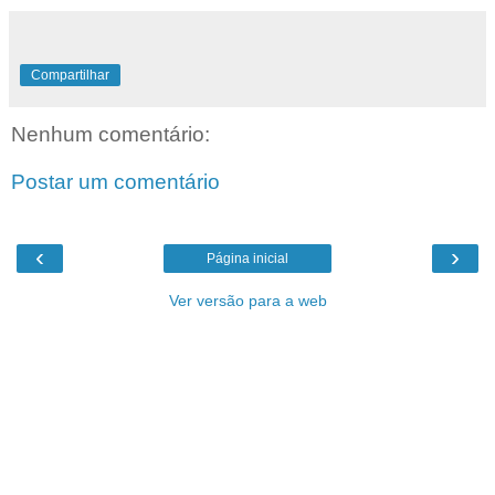
Compartilhar
Nenhum comentário:
Postar um comentário
‹
›
Página inicial
Ver versão para a web