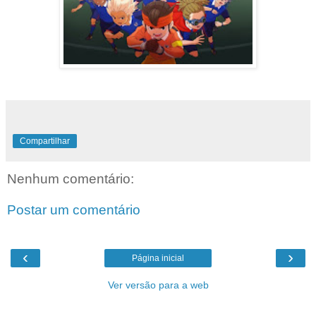
Compartilhar
Nenhum comentário:
Postar um comentário
‹
›
Página inicial
Ver versão para a web