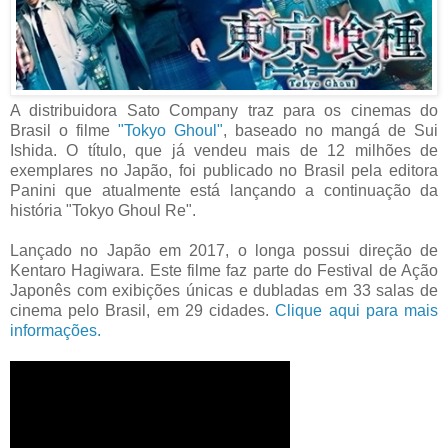
A distribuidora Sato Company traz para os cinemas do
Brasil o filme
"Tokyo Ghoul"
, baseado no mangá de Sui
Ishida. O título, que já vendeu mais de 12 milhões de
exemplares no Japão, foi publicado no Brasil pela editora
Panini que atualmente está lançando a continuação da
história "Tokyo Ghoul Re".
Lançado no Japão em 2017, o longa possui direção de
Kentaro Hagiwara. Este filme faz parte do Festival de Ação
Japonês com exibições únicas e dubladas em 33 salas de
cinema pelo Brasil, em 29 cidades.
Clique aqui para mais
informações.