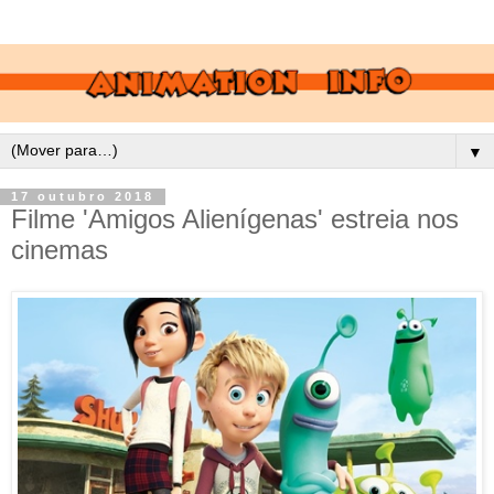
▼
17 outubro 2018
Filme 'Amigos Alienígenas' estreia nos
cinemas