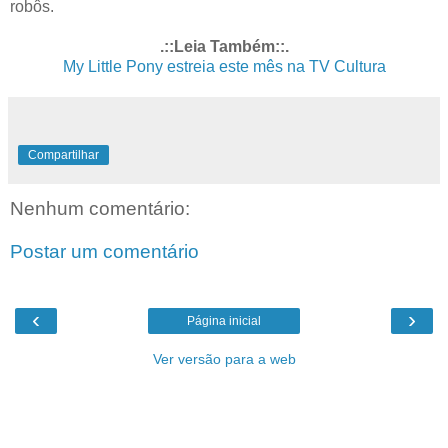
robôs.
.::Leia Também::.
My Little Pony estreia este mês na TV Cultura
Compartilhar
Nenhum comentário:
Postar um comentário
‹
›
Página inicial
Ver versão para a web