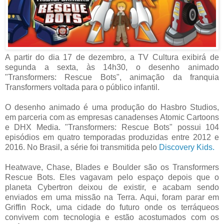
A partir do dia 17 de dezembro, a TV Cultura exibirá de
segunda a sexta, às 14h30, o desenho animado
"Transformers: Rescue Bots", animação da franquia
Transformers voltada para o público infantil.
O desenho animado é uma produção do Hasbro Studios,
em parceria com as empresas canadenses Atomic Cartoons
e DHX Media. "Transformers: Rescue Bots" possui 104
episódios em quatro temporadas produzidas entre 2012 e
2016. No Brasil, a série foi transmitida pelo
Discovery Kids.
Heatwave, Chase, Blades e Boulder são os Transformers
Rescue Bots. Eles vagavam pelo espaço depois que o
planeta Cybertron deixou de existir, e acabam sendo
enviados em uma missão na Terra. Aqui, foram parar em
Griffin Rock, uma cidade do futuro onde os terráqueos
convivem com tecnologia e estão acostumados com os