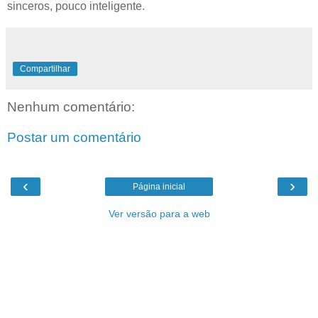
sinceros, pouco inteligente.
Compartilhar
Nenhum comentário:
Postar um comentário
‹
›
Página inicial
Ver versão para a web