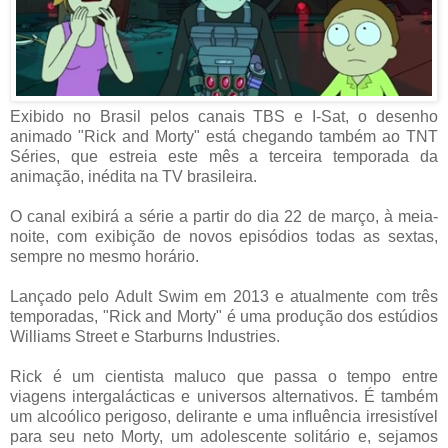
Exibido no Brasil pelos canais TBS e I-Sat, o desenho
animado "Rick and Morty" está chegando também ao TNT
Séries, que estreia este mês a terceira temporada da
animação, inédita na TV brasileira.
O canal exibirá a série a partir do dia 22 de março, à meia-
noite, com exibição de novos episódios todas as sextas,
sempre no mesmo horário.
Lançado pelo Adult Swim em 2013 e atualmente com três
temporadas, "Rick and Morty" é uma produção dos estúdios
Williams Street e Starburns Industries.
Rick é um cientista maluco que passa o tempo entre
viagens intergalácticas e universos alternativos. É também
um alcoólico perigoso, delirante e uma influência irresistível
para seu neto Morty, um adolescente solitário e, sejamos