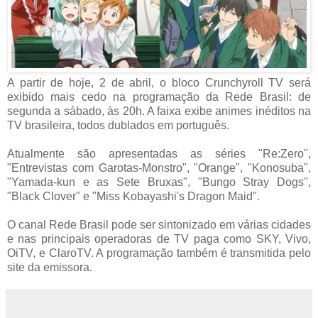
A partir de hoje, 2 de abril, o bloco Crunchyroll TV será
exibido mais cedo na programação da Rede Brasil: de
segunda a sábado, às 20h. A faixa exibe animes inéditos na
TV brasileira, todos dublados em português.
Atualmente são apresentadas as séries "Re:Zero",
"Entrevistas com Garotas-Monstro", "Orange", "Konosuba",
"Yamada-kun e as Sete Bruxas", "Bungo Stray Dogs",
"Black Clover" e "Miss Kobayashi's Dragon Maid".
O canal Rede Brasil pode ser sintonizado em várias cidades
e nas principais operadoras de TV paga como SKY, Vivo,
OiTV, e ClaroTV. A programação também é transmitida pelo
site da emissora.