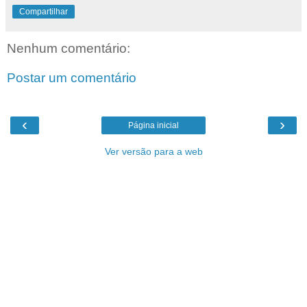
Compartilhar
Nenhum comentário:
Postar um comentário
‹
›
Página inicial
Ver versão para a web