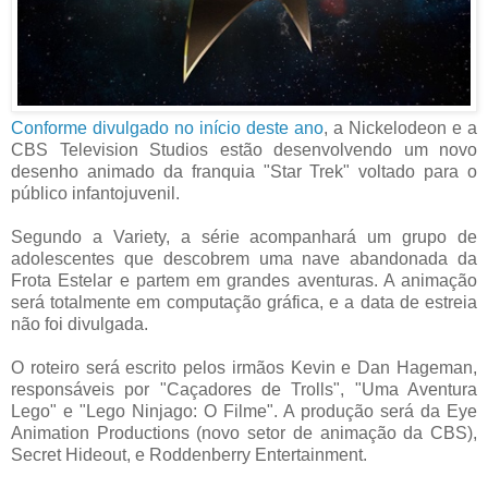
Conforme divulgado no início deste ano
, a Nickelodeon e a
CBS Television Studios estão desenvolvendo um novo
desenho animado da franquia "Star Trek" voltado para o
público infantojuvenil.
Segundo a Variety, a série acompanhará um grupo de
adolescentes que descobrem uma nave abandonada da
Frota Estelar e partem em grandes aventuras. A animação
será totalmente em computação gráfica, e a data de estreia
não foi divulgada.
O roteiro será escrito pelos irmãos Kevin e Dan Hageman,
responsáveis por "Caçadores de Trolls", "Uma Aventura
Lego" e "Lego Ninjago: O Filme". A produção será da Eye
Animation Productions (novo setor de animação da CBS),
Secret Hideout, e Roddenberry Entertainment.