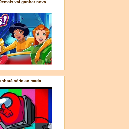
 Demais vai ganhar nova
nhará série animada