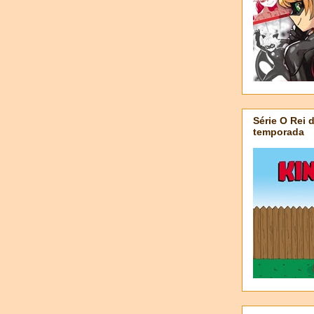
Série O Rei 
temporada