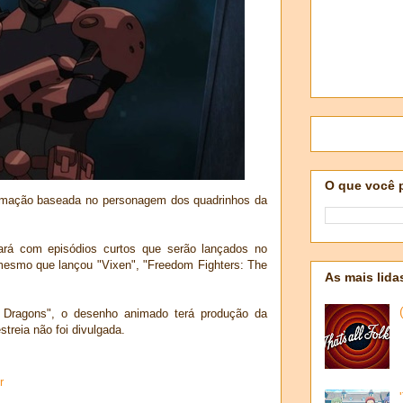
O que você 
mação baseada no personagem dos quadrinhos da
ará com episódios curtos que serão lançados no
esmo que lançou "Vixen", "Freedom Fighters: The
As mais lida
 & Dragons", o desenho animado terá produção da
treia não foi divulgada.
r