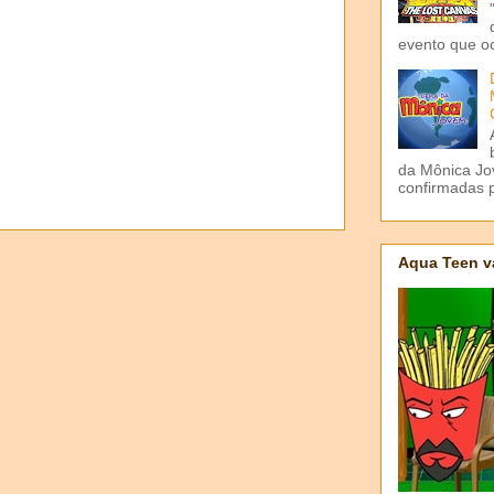
evento que o
da Mônica Jov
confirmadas p
Aqua Teen v