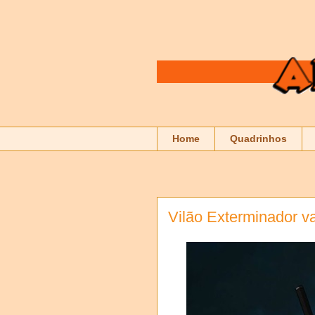
Home
Quadrinhos
Vilão Exterminador v