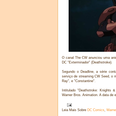
O canal The CW anunciou uma ani
DC "Exterminador" (Deathstroke).
Segundo o Deadline, a série cont
serviço de streaming CW Seed, o m
Ray", e "Constantine".
Intitulado "Deathstroke: Knights
Warner Bros. Animation. A data de es
Leia Mais Sobre
DC Comics
,
Warne