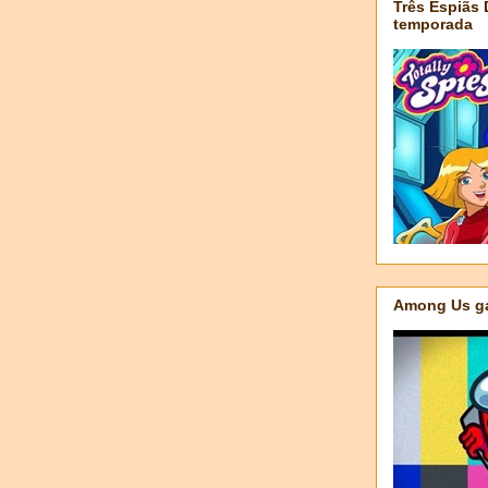
Três Espiãs
temporada
Among Us ga