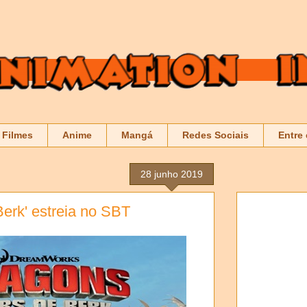
Filmes
Anime
Mangá
Redes Sociais
Entre
28 junho 2019
Berk' estreia no SBT