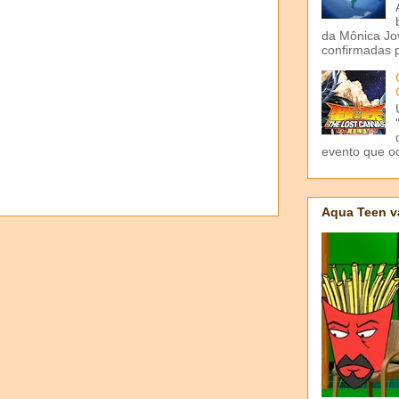
da Mônica Jov
confirmadas p
evento que o
Aqua Teen v