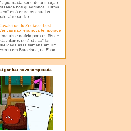
A aguardada série de animação
baseada nos quadrinhos "Turma
em" está entre as estreias
elo Cartoon Ne...
Cavaleiros do Zodíaco: Lost
Canvas não terá nova temporada
Uma triste notícia para os fãs de
"Cavaleiros do Zodíaco" foi
divulgada essa semana em um
correu em Barcelona, na Espa...
ai ganhar nova temporada