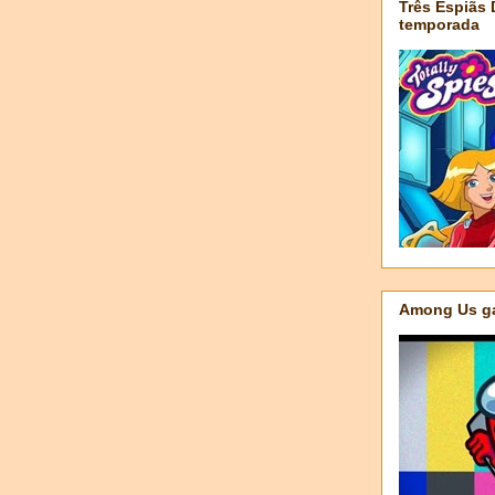
Três Espiãs
temporada
Among Us ga