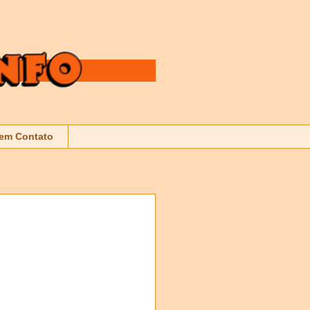
 em Contato