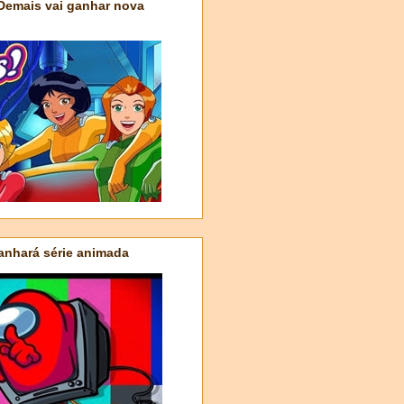
 Demais vai ganhar nova
nhará série animada