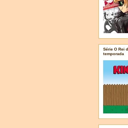
Série O Rei 
temporada