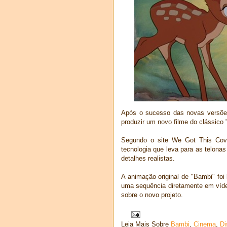
Após o sucesso das novas versõe
produzir um novo filme do clássico
Segundo o site We Got This Cov
tecnologia que leva para as telon
detalhes realistas.
A animação original de "Bambi" fo
uma sequência diretamente em víde
sobre o novo projeto.
Leia Mais Sobre
Bambi
,
Cinema
,
Di