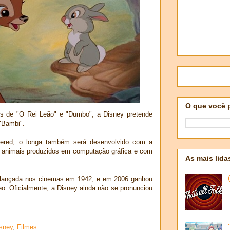
O que você 
s de "O Rei Leão" e "Dumbo", a Disney pretende
 "Bambi".
ered, o longa também será desenvolvido com a
as animais produzidos em computação gráfica e com
As mais lida
i lançada nos cinemas em 1942, e em 2006 ganhou
o. Oficialmente, a Disney ainda não se pronunciou
sney
,
Filmes