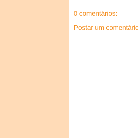
0 comentários:
Postar um comentári