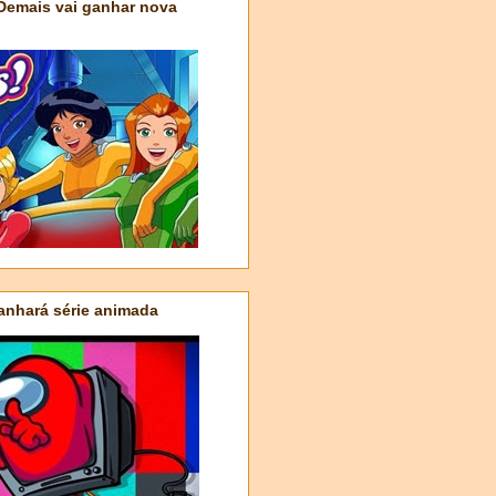
 Demais vai ganhar nova
nhará série animada