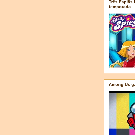
Três Espiãs
temporada
Among Us ga