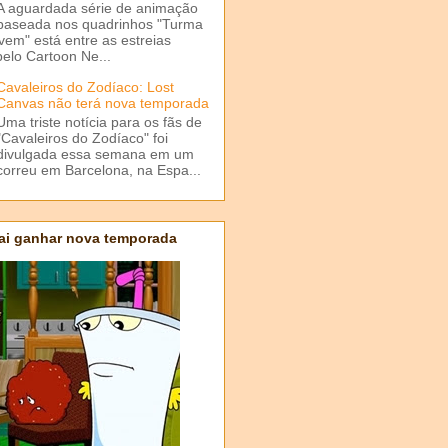
A aguardada série de animação
baseada nos quadrinhos "Turma
em" está entre as estreias
elo Cartoon Ne...
Cavaleiros do Zodíaco: Lost
Canvas não terá nova temporada
Uma triste notícia para os fãs de
"Cavaleiros do Zodíaco" foi
divulgada essa semana em um
correu em Barcelona, na Espa...
ai ganhar nova temporada