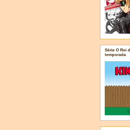
Série O Rei 
temporada