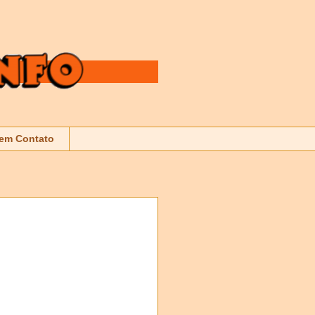
 em Contato