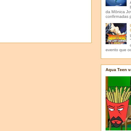
da Mônica Jov
confirmadas p
evento que o
Aqua Teen v