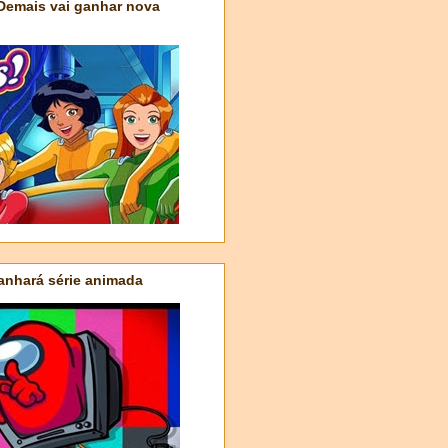
 Demais vai ganhar nova
nhará série animada