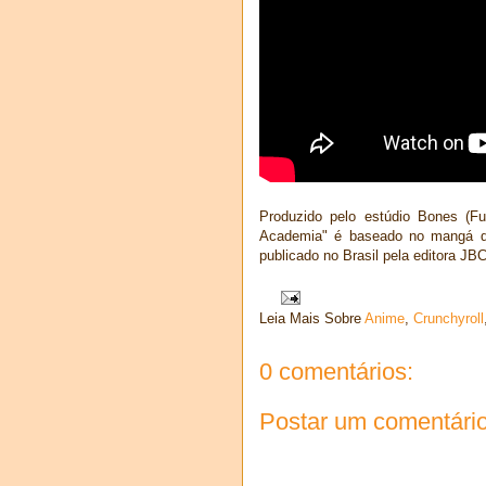
Produzido pelo estúdio Bones (Fu
Academia" é baseado no mangá d
publicado no Brasil pela editora JBC
Leia Mais Sobre
Anime
,
Crunchyroll
0 comentários:
Postar um comentári