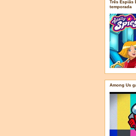
Três Espiãs
temporada
Among Us ga