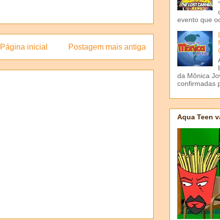
evento que o
Página inicial
Postagem mais antiga
da Mônica Jov
confirmadas p
Aqua Teen v