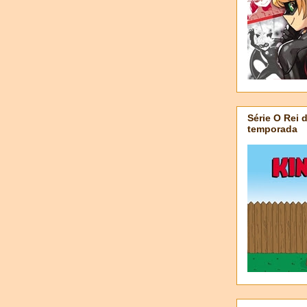
Série O Rei 
temporada