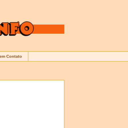
 em Contato