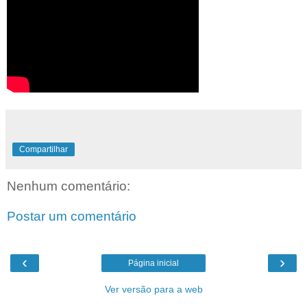
Compartilhar
Nenhum comentário:
Postar um comentário
‹
›
Página inicial
Ver versão para a web