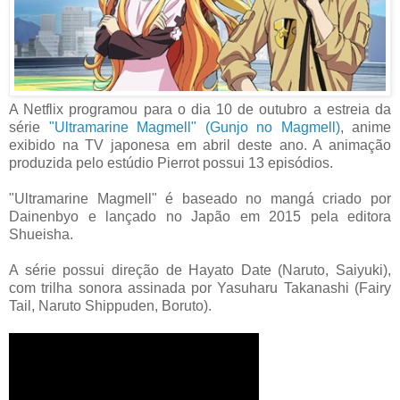
A Netflix programou para o dia 10 de outubro a estreia da
série
"Ultramarine Magmell" (Gunjo no Magmell)
, anime
exibido na TV japonesa em abril deste ano. A animação
produzida pelo estúdio Pierrot possui 13 episódios.
"Ultramarine Magmell" é baseado no mangá criado por
Dainenbyo e lançado no Japão em 2015 pela editora
Shueisha.
A série possui direção de Hayato Date (Naruto, Saiyuki),
com trilha sonora assinada por Yasuharu Takanashi (Fairy
Tail, Naruto Shippuden, Boruto).