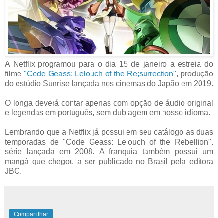
A Netflix programou para o dia 15 de janeiro a estreia do
filme
"Code Geass: Lelouch of the Re;surrection"
, produção
do estúdio Sunrise lançada nos cinemas do Japão em 2019.
O longa deverá contar apenas com opção de áudio original
e legendas em português, sem dublagem em nosso idioma.
Lembrando que a Netflix já possui em seu catálogo as duas
temporadas de "Code Geass: Lelouch of the Rebellion",
série lançada em 2008. A franquia também possui um
mangá que chegou a ser publicado no Brasil pela editora
JBC.
Compartilhar