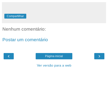
Compartilhar
Nenhum comentário:
Postar um comentário
‹
›
Página inicial
Ver versão para a web