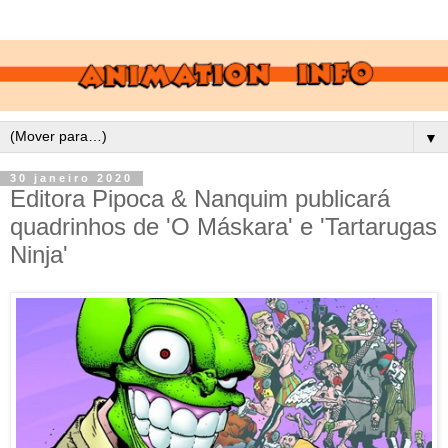
▼
30 janeiro 2020
Editora Pipoca & Nanquim publicará
quadrinhos de 'O Máskara' e 'Tartarugas
Ninja'