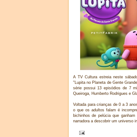
A TV Cultura estreia neste sábad
"Lupita no Planeta de Gente Grande
série possui 13 episódios de 7 m
Queiroga, Humberto Rodrigues e Gla
Voltada para crianças de 0 a 3 an
o que os adultos falam é incompre
bichinhos de pelúcia que ganham v
narradora a descobrir um universo 