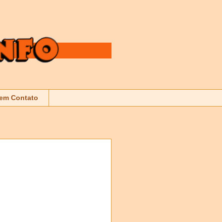
 em Contato