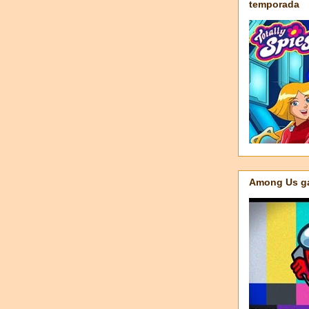
temporada
Among Us ga