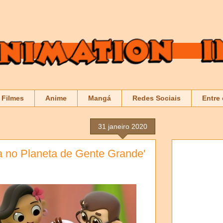
Filmes
Anime
Mangá
Redes Sociais
Entre
31 janeiro 2020
ita no Planeta de Gente Grande'