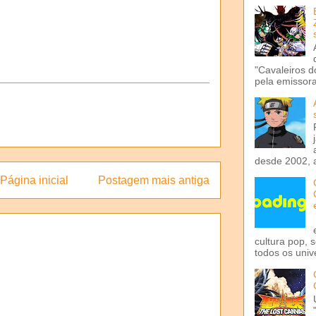
"Cavaleiros d
pela emissora 
desde 2002, 
Página inicial
Postagem mais antiga
cultura pop, 
todos os univ