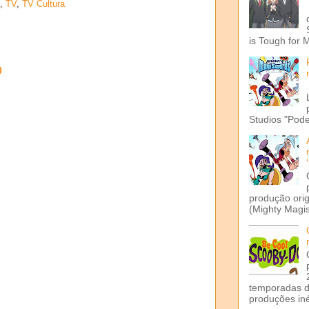
,
TV
,
TV Cultura
is Tough for 
o
Studios "Pode
produção ori
(Mighty Magis
temporadas d
produções iné