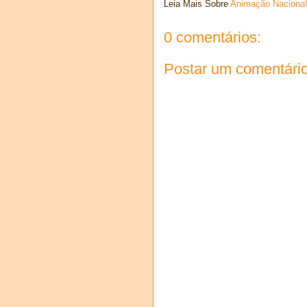
Leia Mais Sobre
Animação Nacional
0 comentários:
Postar um comentári