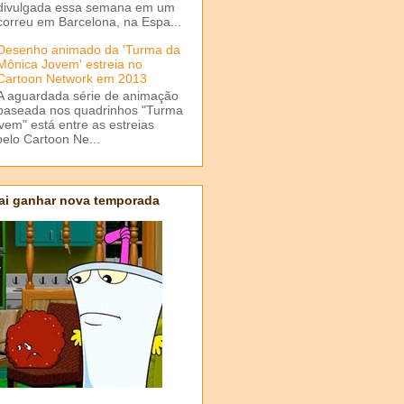
divulgada essa semana em um
correu em Barcelona, na Espa...
Desenho animado da 'Turma da
Mônica Jovem' estreia no
Cartoon Network em 2013
A aguardada série de animação
baseada nos quadrinhos "Turma
em" está entre as estreias
elo Cartoon Ne...
ai ganhar nova temporada