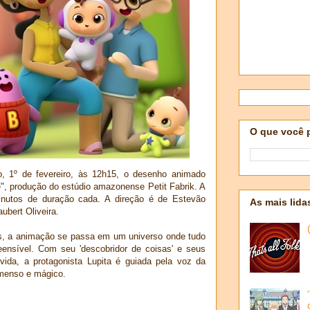
O que você 
o, 1º de fevereiro, às 12h15, o desenho animado
", produção do estúdio amazonense Petit Fabrik. A
inutos de duração cada. A direção é de Estevão
As mais lida
ubert Oliveira.
os, a animação se passa em um universo onde tudo
ensível. Com seu 'descobridor de coisas' e seus
ida, a protagonista Lupita é guiada pela voz da
imenso e mágico.