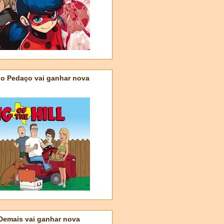
do Pedaço vai ganhar nova
 Demais vai ganhar nova