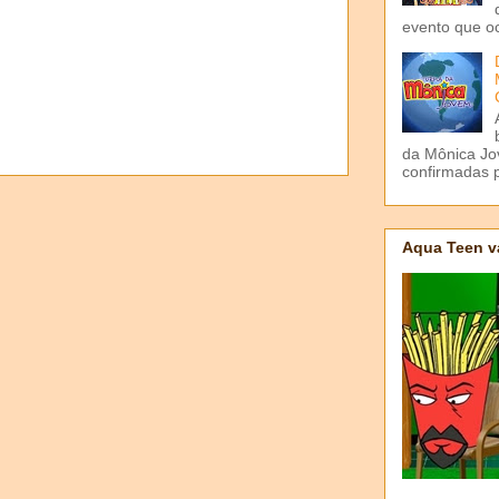
evento que o
da Mônica Jov
confirmadas p
Aqua Teen v