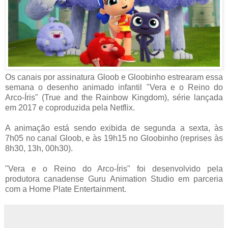
Os canais por assinatura Gloob e Gloobinho estrearam essa
semana o desenho animado infantil "Vera e o Reino do
Arco-Íris" (True and the Rainbow Kingdom), série lançada
em 2017 e coproduzida pela Netflix.
A animação está sendo exibida de segunda a sexta, às
7h05 no canal Gloob, e às 19h15 no Gloobinho (reprises às
8h30, 13h, 00h30).
"Vera e o Reino do Arco-Íris" foi desenvolvido pela
produtora canadense Guru Animation Studio em parceria
com a Home Plate Entertainment.