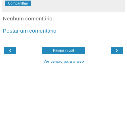
Compartilhar
Nenhum comentário:
Postar um comentário
‹
›
Página inicial
Ver versão para a web