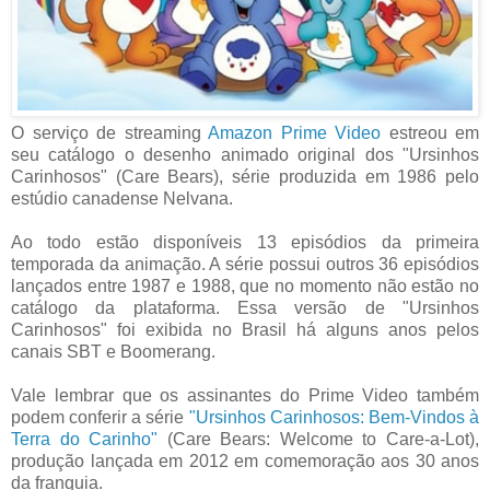
O serviço de streaming
Amazon Prime Video
estreou em
seu catálogo o desenho animado original dos "Ursinhos
Carinhosos" (Care Bears), série produzida em 1986 pelo
estúdio canadense Nelvana.
Ao todo estão disponíveis 13 episódios da primeira
temporada da animação. A série possui outros 36 episódios
lançados entre 1987 e 1988, que no momento não estão no
catálogo da plataforma. Essa versão de "Ursinhos
Carinhosos" foi exibida no Brasil há alguns anos pelos
canais SBT e Boomerang.
Vale lembrar que os assinantes do Prime Video também
podem conferir a série
"Ursinhos Carinhosos: Bem-Vindos à
Terra do Carinho"
(Care Bears: Welcome to Care-a-Lot),
produção lançada em 2012 em comemoração aos 30 anos
da franquia.