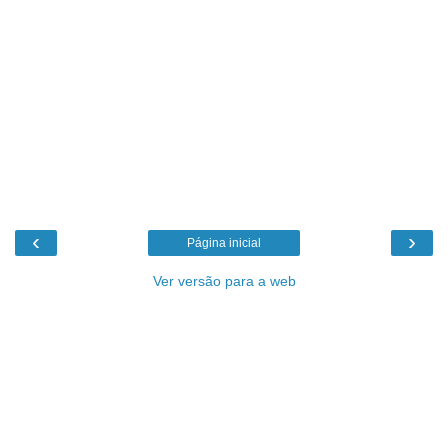
‹
›
Página inicial
Ver versão para a web