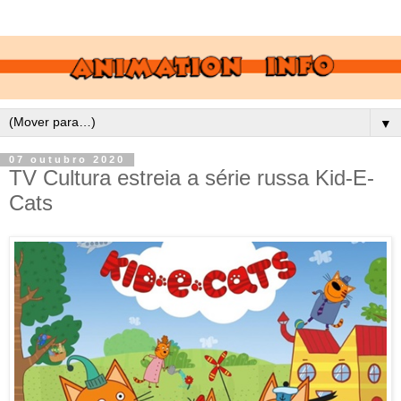
▼
07 outubro 2020
TV Cultura estreia a série russa Kid-E-
Cats