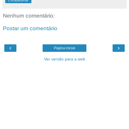
Compartilhar
Nenhum comentário:
Postar um comentário
‹
›
Página inicial
Ver versão para a web