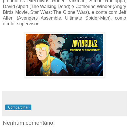
produtores executivos Robert Kirkman, Simon Racioppa,
David Alpert (The Walking Dead) e Catherine Winder (Angry
Birds Movie, Star Wars: The Clone Wars), e conta com Jeff
Allen (Avengers Assemble, Ultimate Spider-Man), como
diretor supervisor.
Compartilhar
Nenhum comentário: