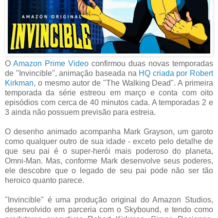
O
Amazon Prime Video
confirmou duas novas temporadas
de "Invincible", animação baseada na
HQ criada por Robert
Kirkman,
o mesmo autor de "The Walking Dead". A primeira
temporada da série estreou em março e conta com oito
episódios com cerca de 40 minutos cada. A temporadas 2 e
3 ainda não possuem previsão para estreia.
O desenho animado acompanha Mark Grayson, um garoto
como qualquer outro de sua idade - exceto pelo detalhe de
que seu pai é o super-herói mais poderoso do planeta,
Omni-Man. Mas, conforme Mark desenvolve seus poderes,
ele descobre que o legado de seu pai pode não ser tão
heroico quanto parece.
"Invincible" é uma produção original do Amazon Studios,
desenvolvido em parceria com o Skybound, e tendo como