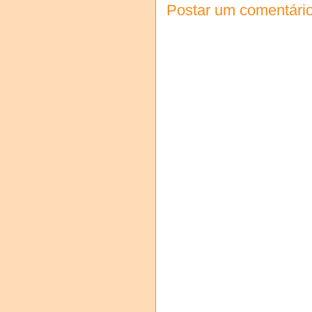
Postar um comentári