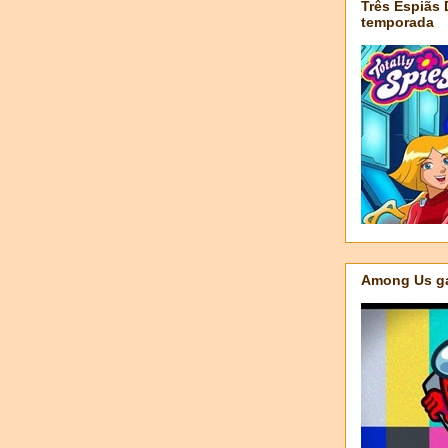
Três Espiãs
temporada
Among Us ga