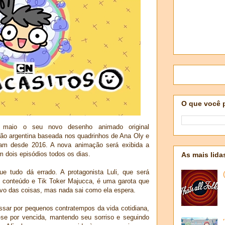
O que você 
 maio o seu novo desenho animado original
ção argentina baseada nos quadrinhos de Ana Oly e
ram desde 2016. A nova animação será exibida a
om dois episódios todos os dias.
As mais lida
e tudo dá errado. A protagonista Luli, que será
de conteúdo e Tik Toker Majucca, é uma garota que
itivo das coisas, mas nada sai como ela espera.
ssar por pequenos contratempos da vida cotidiana,
se por vencida, mantendo seu sorriso e seguindo