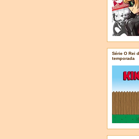
Série O Rei 
temporada