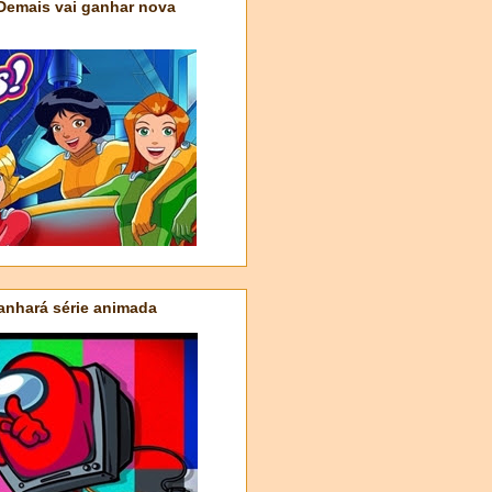
 Demais vai ganhar nova
nhará série animada