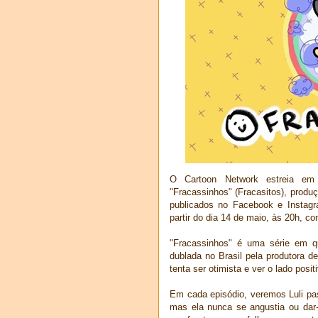
O Cartoon Network estreia em
"Fracassinhos" (Fracasitos), produ
publicados no Facebook e Instag
partir do dia 14 de maio, às 20h, c
"Fracassinhos" é uma série em qu
dublada no Brasil pela produtora 
tenta ser otimista e ver o lado pos
Em cada episódio, veremos Luli pa
mas ela nunca se angustia ou dar-