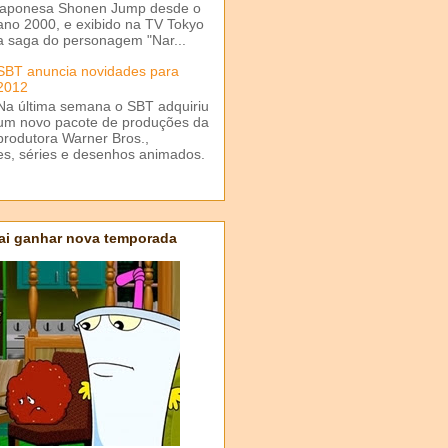
japonesa Shonen Jump desde o
ano 2000, e exibido na TV Tokyo
a saga do personagem "Nar...
SBT anuncia novidades para
2012
Na última semana o SBT adquiriu
um novo pacote de produções da
produtora Warner Bros.,
mes, séries e desenhos animados.
ai ganhar nova temporada