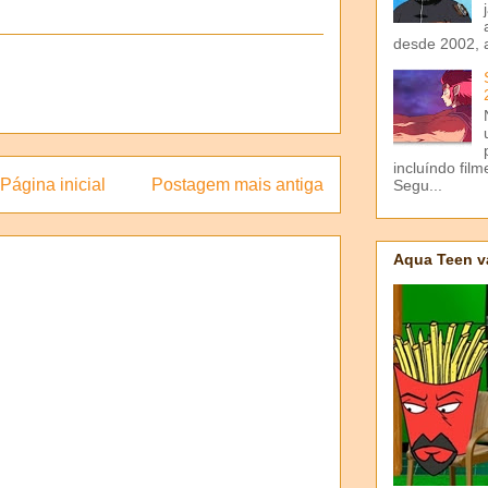
desde 2002, 
incluíndo fil
Página inicial
Postagem mais antiga
Segu...
Aqua Teen v