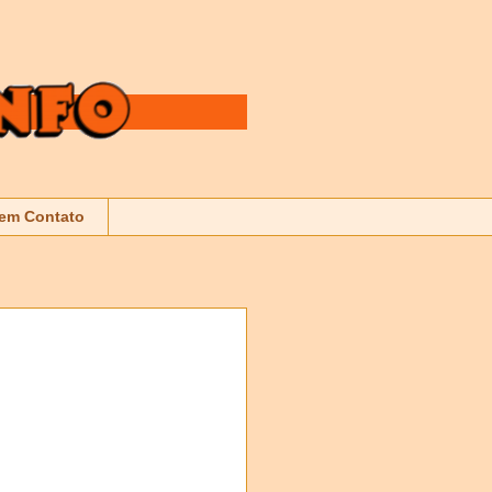
 em Contato