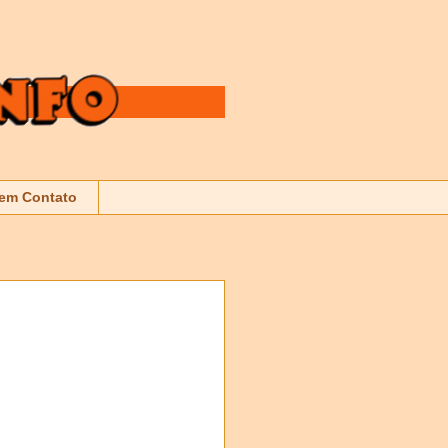
 em Contato