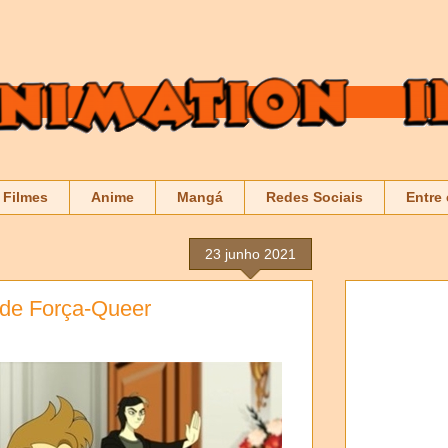
Filmes
Anime
Mangá
Redes Sociais
Entre
23 junho 2021
r de Força-Queer