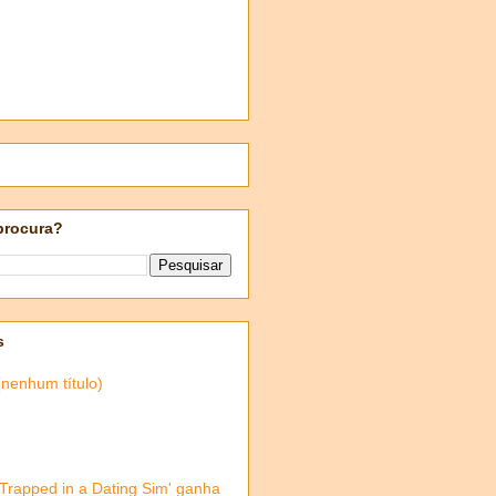
procura?
s
(nenhum título)
'Trapped in a Dating Sim' ganha