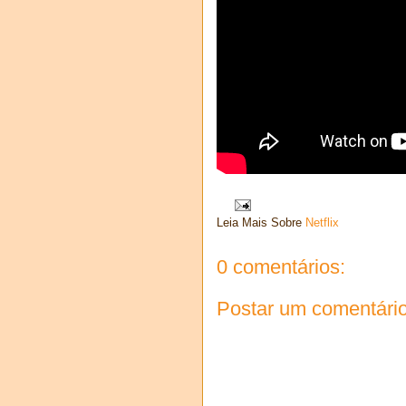
Leia Mais Sobre
Netflix
0 comentários:
Postar um comentári