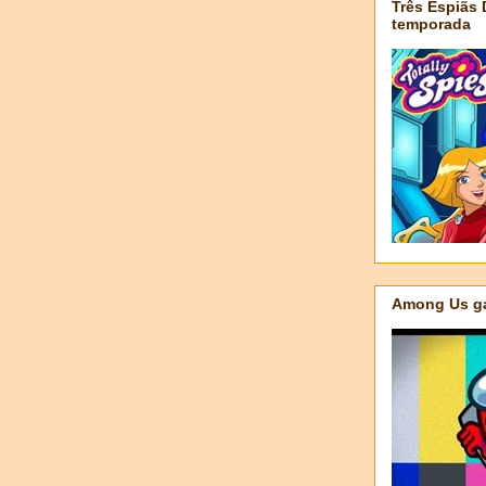
Três Espiãs
temporada
Among Us ga