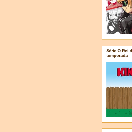
Série O Rei 
temporada