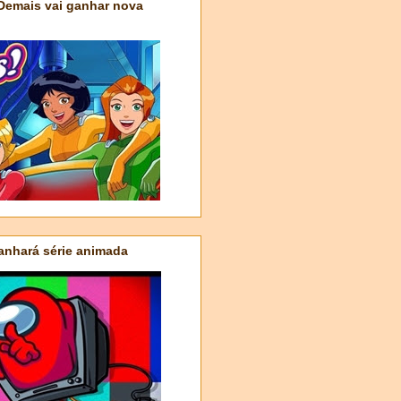
 Demais vai ganhar nova
nhará série animada