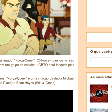
O que você 
animado "Força-Queer" (Q-Force) ganhou o seu
a em um grupo de espiões LGBTQ será lançada pela
As mais lida
dios. "Força-Queer" é uma criação da dupla Michael
d Place) e Sean Hayes (Will & Grace).