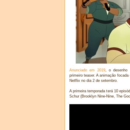
Anunciado em 2019
, o desenho 
primeiro teaser. A animação focad
Netflix no dia 2 de setembro.
A primeira temporada terá 10 episó
Schur (Brooklyn Nine-Nine, The Goo