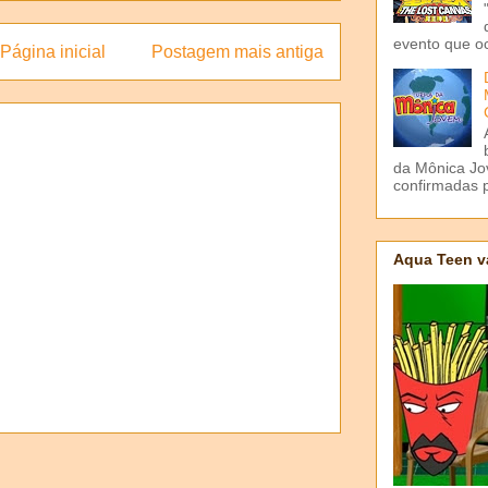
evento que o
Página inicial
Postagem mais antiga
da Mônica Jov
confirmadas p
Aqua Teen v