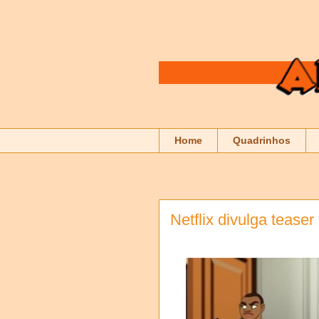
Home
Quadrinhos
Netflix divulga tease