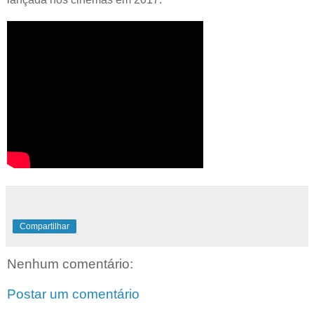
Compartilhar
Nenhum comentário:
Postar um comentário