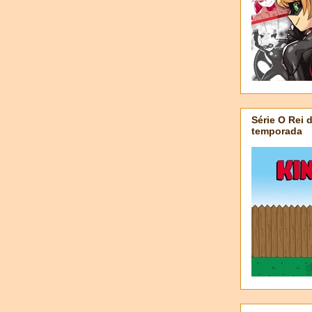
Série O Rei 
temporada