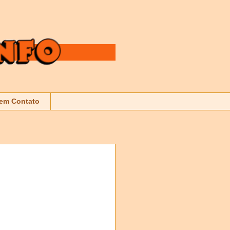
 em Contato