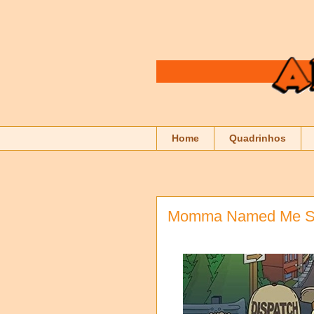
Home
Quadrinhos
Momma Named Me She