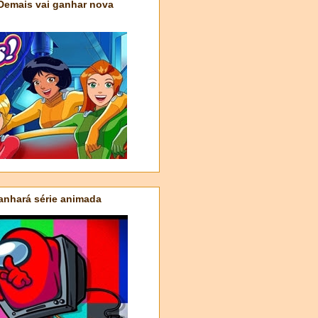
 Demais vai ganhar nova
nhará série animada