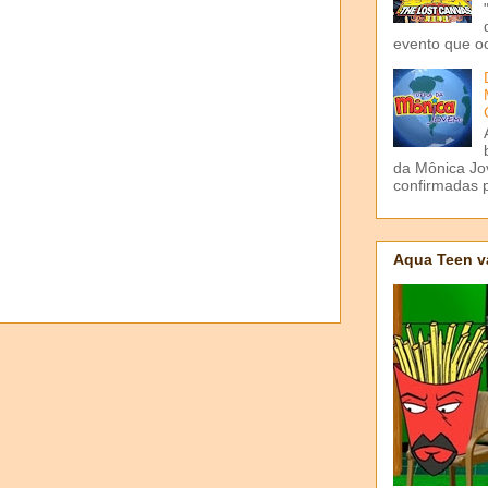
evento que o
da Mônica Jov
confirmadas p
Aqua Teen v