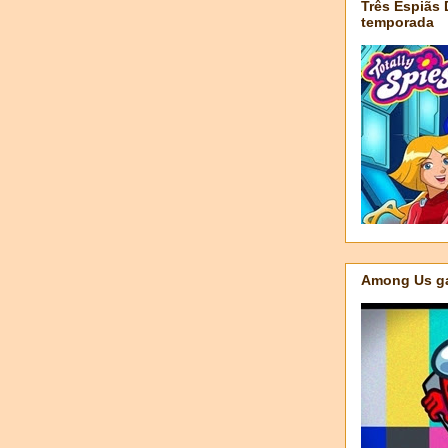
Três Espiãs
temporada
Among Us ga