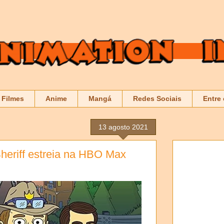
Filmes
Anime
Mangá
Redes Sociais
Entre
13 agosto 2021
riff estreia na HBO Max