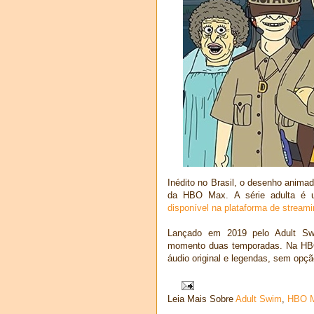
Inédito no Brasil, o desenho anim
da HBO Max. A série adulta é u
disponível na plataforma de streami
Lançado em 2019 pelo Adult S
momento duas temporadas. Na HB
áudio original e legendas, sem opç
Leia Mais Sobre
Adult Swim
,
HBO 