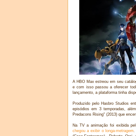
A HBO Max estreou em seu catálogo
e com isso passou a oferecer tod
lançamento, a plataforma tinha dis
Produzido pelo Hasbro Studios ent
episódios em 3 temporadas, além
Predacons Rising" (2013) que encerr
Na TV a animação foi exibida pe
chegou a exibir o longa-metragem
.