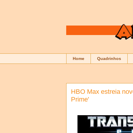
Home
Quadrinhos
HBO Max estreia novo
Prime'