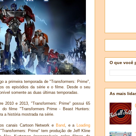
O que você 
 a primeira temporada de "Transformers: Prime",
os os episódios da série e o filme. Desde o seu
ponível somente as duas últimas temporadas.
As mais lida
re 2010 e 2013, "Transformers: Prime" possui 65
 do filme "Transformers Prime - Beast Hunters:
a a história mostrada na série.
los canais Cartoon Network e
Band
, e a
Loading
 "Transformers: Prime" tem produção de Jeff Kline