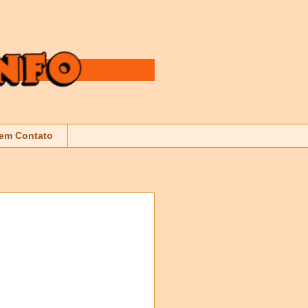
 em Contato