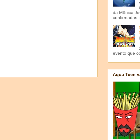
da Mônica Jov
confirmadas p
evento que o
Aqua Teen v