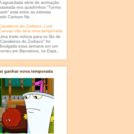
A aguardada série de animação
baseada nos quadrinhos "Turma
em" está entre as estreias
elo Cartoon Ne...
Cavaleiros do Zodíaco: Lost
Canvas não terá nova temporada
Uma triste notícia para os fãs de
"Cavaleiros do Zodíaco" foi
divulgada essa semana em um
correu em Barcelona, na Espa...
ai ganhar nova temporada