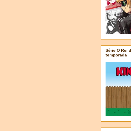
Série O Rei 
temporada