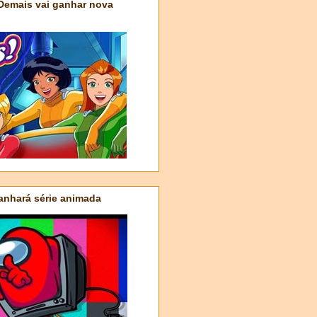
 Demais vai ganhar nova
nhará série animada