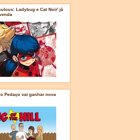
ulous: Ladybug e Cat Noir' já
-venda
do Pedaço vai ganhar nova