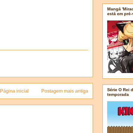
Mangá 'Mirac
está em pré
Série O Rei 
Página inicial
Postagem mais antiga
temporada