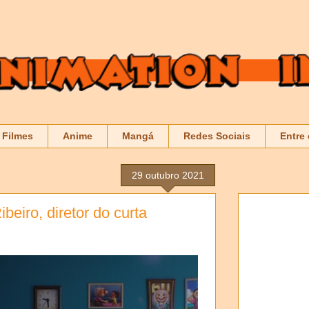
Filmes
Anime
Mangá
Redes Sociais
Entre
29 outubro 2021
beiro, diretor do curta