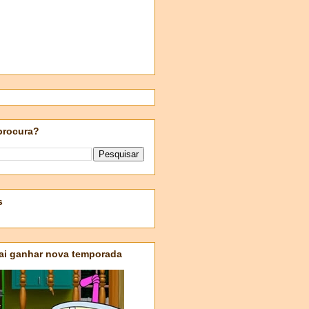
procura?
s
ai ganhar nova temporada