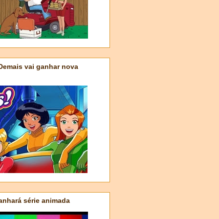
 Demais vai ganhar nova
nhará série animada