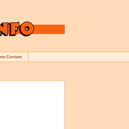
 em Contato