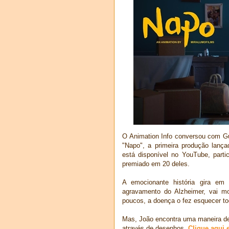
O Animation Info conversou com Gus
"Napo", a primeira produção lança
está disponível no YouTube, parti
premiado em 20 deles.
A emocionante história gira em
agravamento do Alzheimer, vai m
poucos, a doença o fez esquecer t
Mas, João encontra uma maneira de
através de desenhos.
Clique aqui e