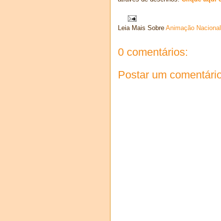
Leia Mais Sobre
Animação Nacional
0 comentários:
Postar um comentári