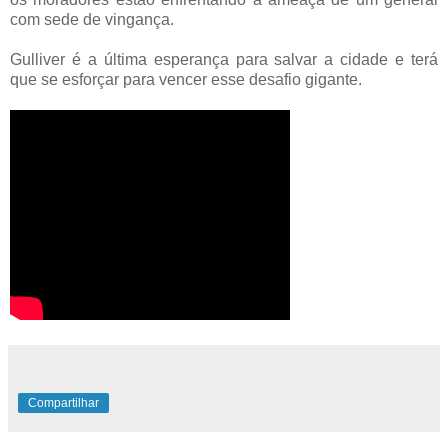
com sede de vingança.
Gulliver é a última esperança para salvar a cidade e terá
que se esforçar para vencer esse desafio gigante.
Compartilhar