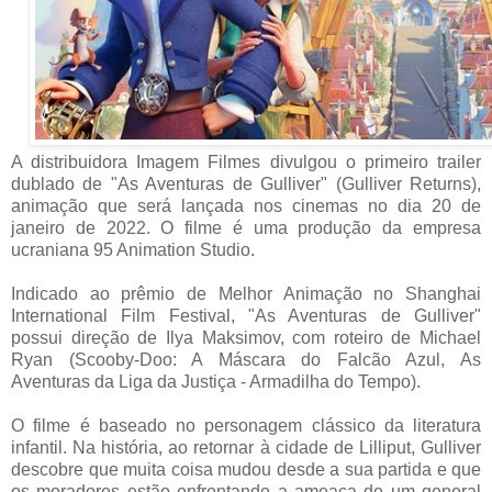
A distribuidora Imagem Filmes divulgou o primeiro trailer
dublado de "As Aventuras de Gulliver" (Gulliver Returns),
animação que será lançada nos cinemas no dia 20 de
janeiro de 2022. O filme é uma produção da empresa
ucraniana 95 Animation Studio.
Indicado ao prêmio de Melhor Animação no Shanghai
International Film Festival, "As Aventuras de Gulliver"
possui direção de Ilya Maksimov, com roteiro de Michael
Ryan (Scooby-Doo: A Máscara do Falcão Azul, As
Aventuras da Liga da Justiça - Armadilha do Tempo).
O filme é baseado no personagem clássico da literatura
infantil. Na história, ao retornar à cidade de Lilliput, Gulliver
descobre que muita coisa mudou desde a sua partida e que
os moradores estão enfrentando a ameaça de um general