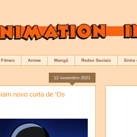
Filmes
Anime
Mangá
Redes Sociais
Entre
12 novembro 2021
eiam novo curta de 'Os