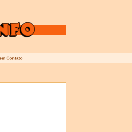
 em Contato