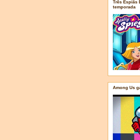
Três Espiãs
temporada
Among Us ga