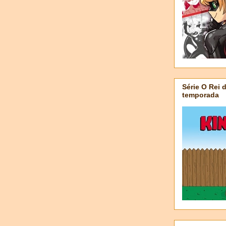
Série O Rei 
temporada