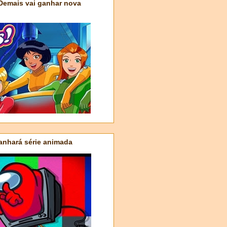
 Demais vai ganhar nova
nhará série animada