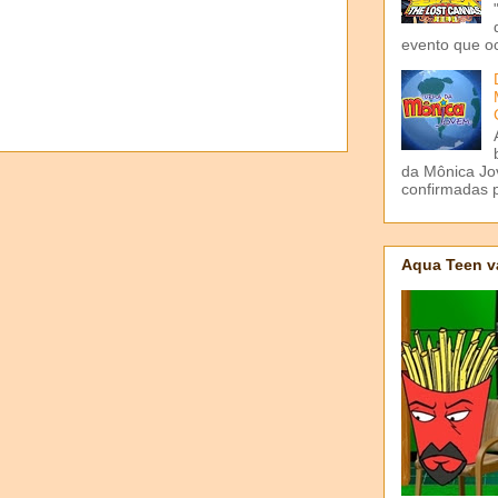
evento que o
da Mônica Jov
confirmadas p
Aqua Teen v