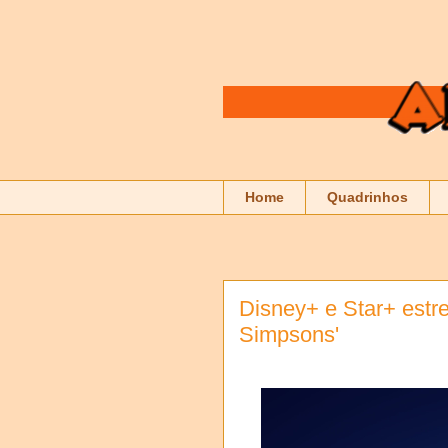
Home
Quadrinhos
Disney+ e Star+ estr
Simpsons'