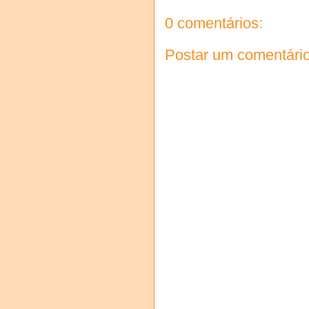
0 comentários:
Postar um comentári