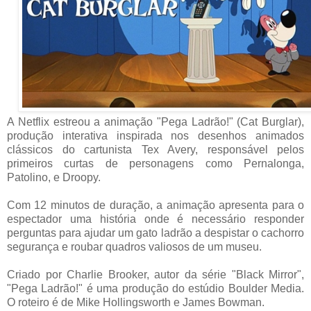
A Netflix estreou a animação "Pega Ladrão!" (Cat Burglar),
produção interativa inspirada nos desenhos animados
clássicos do cartunista Tex Avery, responsável pelos
primeiros curtas de personagens como Pernalonga,
Patolino, e Droopy.
Com 12 minutos de duração, a animação apresenta para o
espectador uma história onde é necessário responder
perguntas para ajudar um gato ladrão a despistar o cachorro
segurança e roubar quadros valiosos de um museu.
Criado por Charlie Brooker, autor da série "Black Mirror",
"Pega Ladrão!" é uma produção do estúdio Boulder Media.
O roteiro é de Mike Hollingsworth e James Bowman.