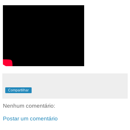
Compartilhar
Nenhum comentário:
Postar um comentário