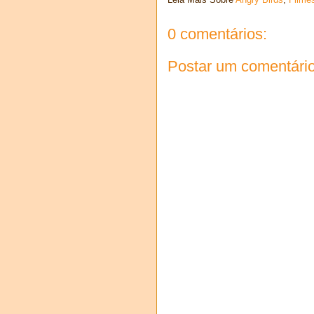
0 comentários:
Postar um comentári