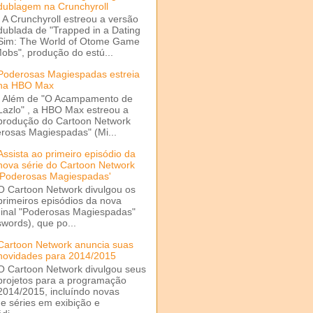
dublagem na Crunchyroll
A Crunchyroll estreou a versão
dublada de "Trapped in a Dating
Sim: The World of Otome Game
Mobs", produção do estú...
Poderosas Magiespadas estreia
na HBO Max
Além de "O Acampamento de
Lazlo" , a HBO Max estreou a
produção do Cartoon Network
rosas Magiespadas" (Mi...
Assista ao primeiro episódio da
nova série do Cartoon Network
'Poderosas Magiespadas'
O Cartoon Network divulgou os
primeiros episódios da nova
ginal "Poderosas Magiespadas"
words), que po...
Cartoon Network anuncia suas
novidades para 2014/2015
O Cartoon Network divulgou seus
projetos para a programação
2014/2015, incluíndo novas
e séries em exibição e