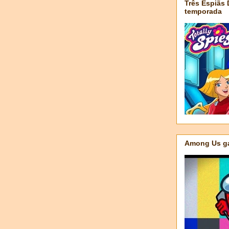
Três Espiãs
temporada
Among Us ga