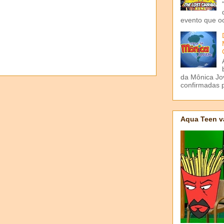
evento que o
da Mônica Jov
confirmadas p
Aqua Teen v