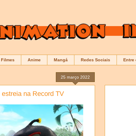
Filmes
Anime
Mangá
Redes Sociais
Entre
25 março 2022
' estreia na Record TV