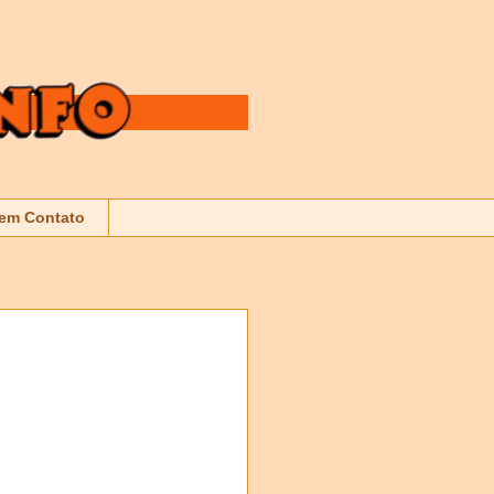
 em Contato