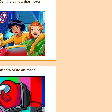
 Demais vai ganhar nova
nhará série animada