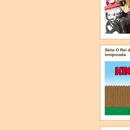
Série O Rei 
temporada