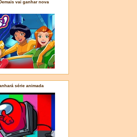
 Demais vai ganhar nova
nhará série animada