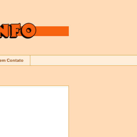
 em Contato