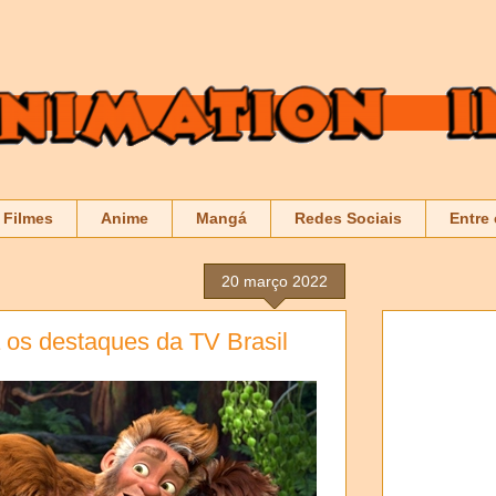
Filmes
Anime
Mangá
Redes Sociais
Entre
20 março 2022
a os destaques da TV Brasil