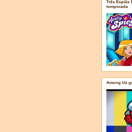
Três Espiãs
temporada
Among Us ga