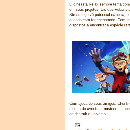
O cineasta Relax sempre tenta conv
em seus projetos. Eis que Relax pr
Stress logo vê potencial na ideia, p
quando esta for encontrada. Com iss
dispostos a encontrar a espécie rar
Com ajuda de seus amigos, Chunk 
repleta de aventura, mistério e sup
de destruir o universo.