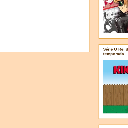
Série O Rei 
temporada