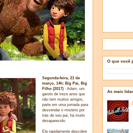
O que você 
Segunda-feira, 21 de
março, 14h: Big Pai, Big
Filho (2017)
- Adam, um
As mais lida
garoto de treze anos que
não tem muitos amigos,
parte em uma jornada para
desvendar o mistério por
trás de seu pai, há muito
desaparecido.
Ele rapidamente descobre