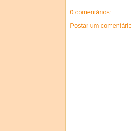
0 comentários:
Postar um comentári