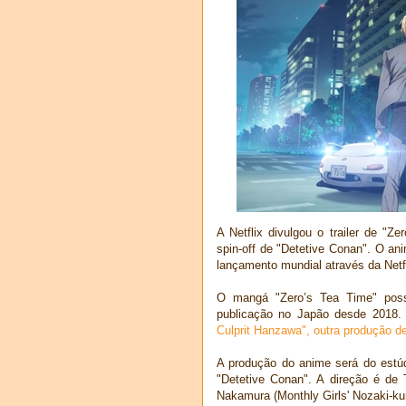
A Netflix divulgou o trailer de 
spin-off de "Detetive Conan". O ani
lançamento mundial através da Netfli
O mangá "Zero’s Tea Time" possu
publicação no Japão desde 2018.
Culprit Hanzawa", outra produção de
A produção do anime será do estú
"Detetive Conan". A direção é de 
Nakamura (Monthly Girls' Nozaki-ku