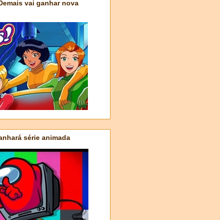
 Demais vai ganhar nova
nhará série animada