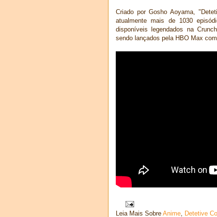
Criado por Gosho Aoyama, "Detet
atualmente mais de 1030 episódi
disponíveis legendados na Crunch
sendo lançados pela HBO Max com
Leia Mais Sobre
Anime
,
Detetive C