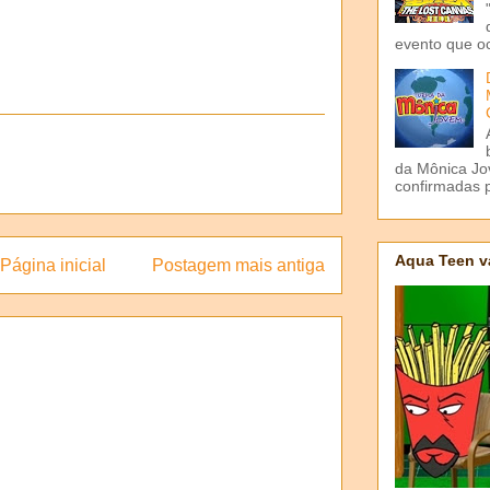
evento que o
da Mônica Jov
confirmadas p
Aqua Teen v
Página inicial
Postagem mais antiga