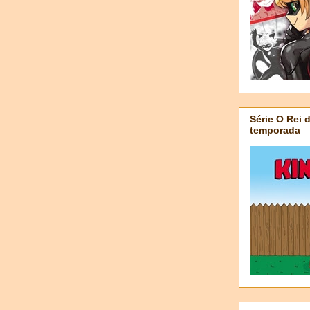
Série O Rei 
temporada