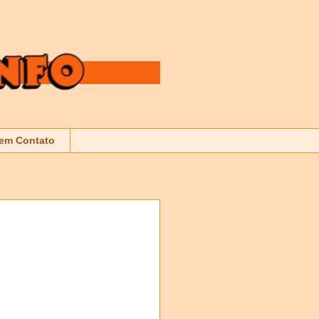
 em Contato