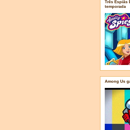
Três Espiãs
temporada
Among Us ga