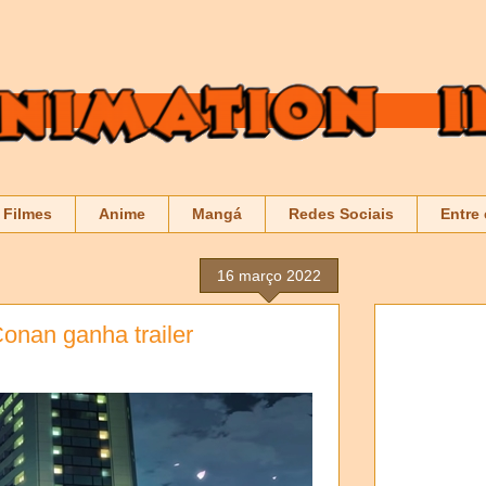
Filmes
Anime
Mangá
Redes Sociais
Entre
16 março 2022
Conan ganha trailer