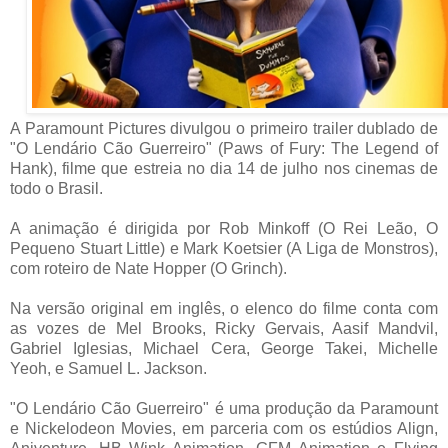
A Paramount Pictures divulgou o primeiro trailer dublado de
"O Lendário Cão Guerreiro" (Paws of Fury: The Legend of
Hank), filme que estreia no dia 14 de julho nos cinemas de
todo o Brasil.
A animação é dirigida por Rob Minkoff (O Rei Leão, O
Pequeno Stuart Little) e Mark Koetsier (A Liga de Monstros),
com roteiro de Nate Hopper (O Grinch).
Na versão original em inglês, o elenco do filme conta com
as vozes de Mel Brooks, Ricky Gervais, Aasif Mandvil,
Gabriel Iglesias, Michael Cera, George Takei, Michelle
Yeoh, e Samuel L. Jackson.
"O Lendário Cão Guerreiro" é uma produção da Paramount
e Nickelodeon Movies, em parceria com os estúdios Align,