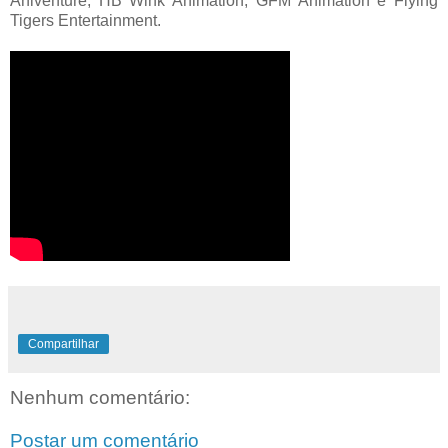
Aniventure, HB Wink Animation, GFM Animation e Flying
Tigers Entertainment.
Compartilhar
Nenhum comentário:
Postar um comentário