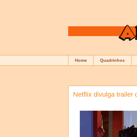
Home
Quadrinhos
Netflix divulga traile