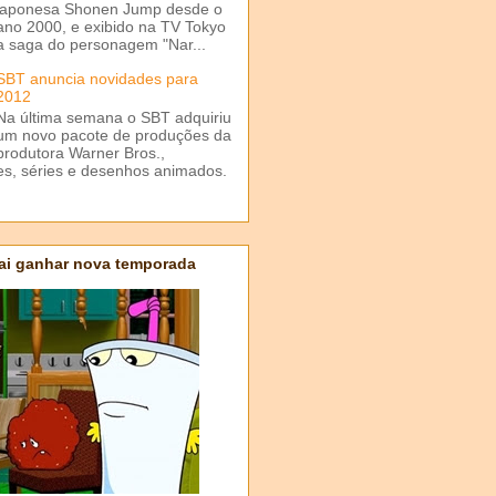
japonesa Shonen Jump desde o
ano 2000, e exibido na TV Tokyo
a saga do personagem "Nar...
SBT anuncia novidades para
2012
Na última semana o SBT adquiriu
um novo pacote de produções da
produtora Warner Bros.,
mes, séries e desenhos animados.
ai ganhar nova temporada