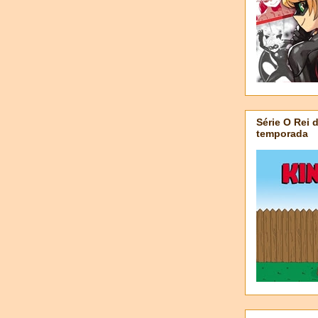
Série O Rei 
temporada