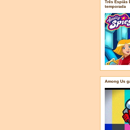
Três Espiãs
temporada
Among Us ga