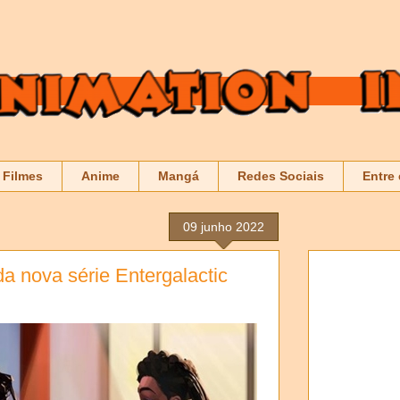
Filmes
Anime
Mangá
Redes Sociais
Entre
09 junho 2022
r da nova série Entergalactic