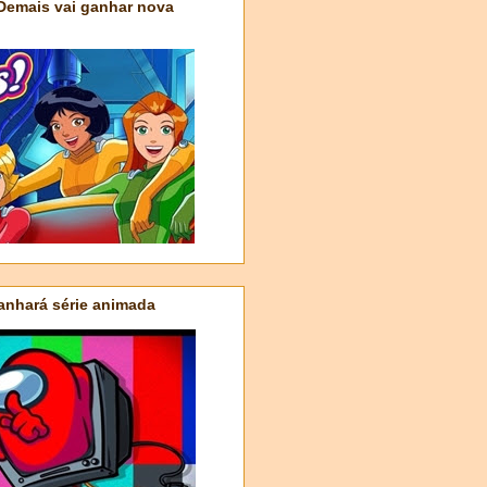
 Demais vai ganhar nova
nhará série animada