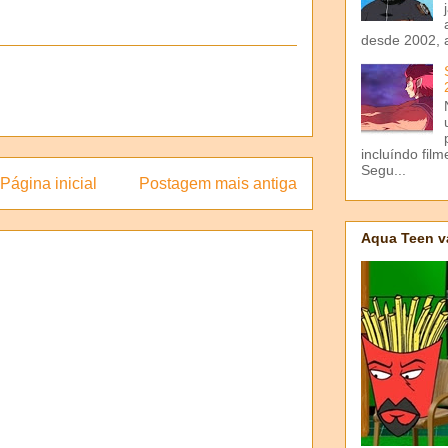
desde 2002, 
incluíndo fil
Segu...
Página inicial
Postagem mais antiga
Aqua Teen v