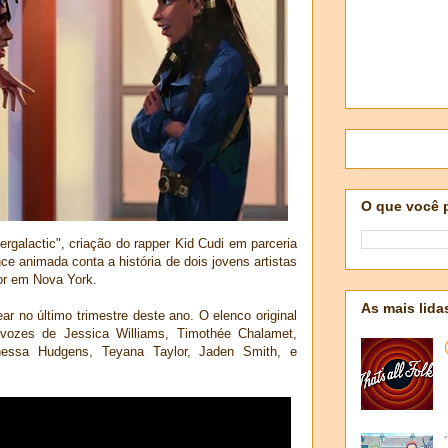
O que você 
tergalactic", criação do rapper Kid Cudi em parceria
e animada conta a história de dois jovens artistas
or em Nova York.
As mais lida
ar no último trimestre deste ano. O elenco original
 vozes de Jessica Williams, Timothée Chalamet,
anessa Hudgens, Teyana Taylor, Jaden Smith, e