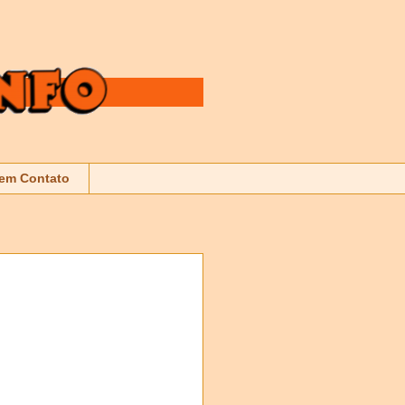
 em Contato