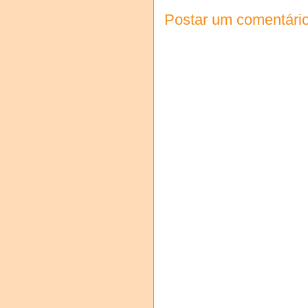
Postar um comentári