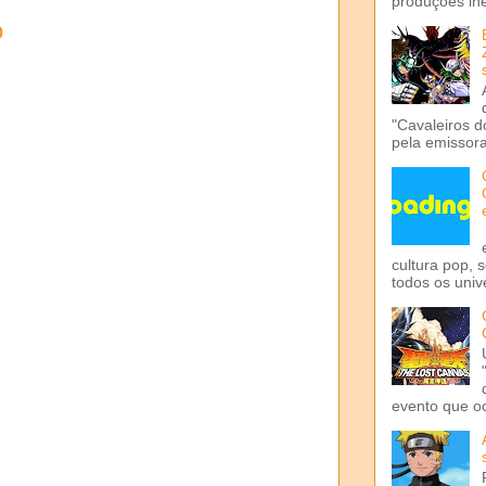
produções iné
o
"Cavaleiros d
pela emissora 
cultura pop, 
todos os univ
evento que o