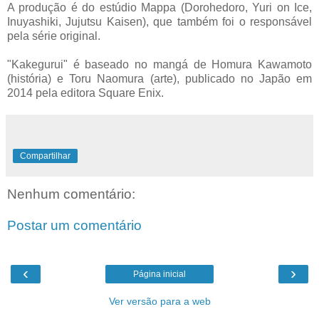
A produção é do estúdio Mappa (Dorohedoro, Yuri on Ice,
Inuyashiki, Jujutsu Kaisen), que também foi o responsável
pela série original.
"Kakegurui" é baseado no mangá de Homura Kawamoto
(história) e Toru Naomura (arte), publicado no Japão em
2014 pela editora Square Enix.
Compartilhar
Nenhum comentário:
Postar um comentário
‹
›
Página inicial
Ver versão para a web