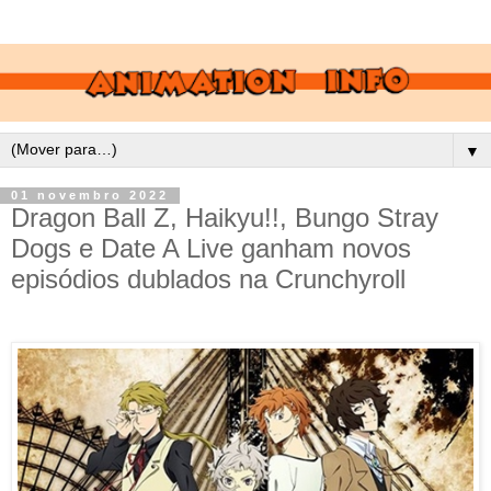
▼
01 novembro 2022
Dragon Ball Z, Haikyu!!, Bungo Stray
Dogs e Date A Live ganham novos
episódios dublados na Crunchyroll