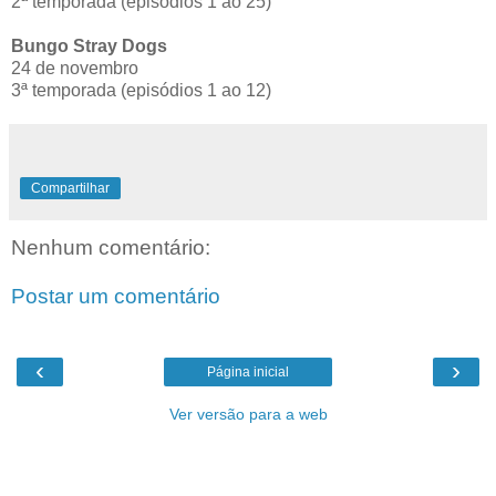
2ª temporada (episódios 1 ao 25)
Bungo Stray Dogs
24 de novembro
3ª temporada (episódios 1 ao 12)
Compartilhar
Nenhum comentário:
Postar um comentário
‹
›
Página inicial
Ver versão para a web