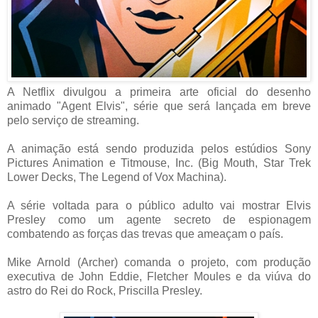
A Netflix divulgou a primeira arte oficial do desenho
animado "Agent Elvis", série que será lançada em breve
pelo serviço de streaming.
A animação está sendo produzida pelos estúdios Sony
Pictures Animation e Titmouse, Inc. (Big Mouth, Star Trek
Lower Decks, The Legend of Vox Machina).
A série voltada para o público adulto vai mostrar Elvis
Presley como um agente secreto de espionagem
combatendo as forças das trevas que ameaçam o país.
Mike Arnold (Archer) comanda o projeto, com produção
executiva de John Eddie, Fletcher Moules e da viúva do
astro do Rei do Rock, Priscilla Presley.