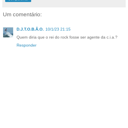
Um comentário:
D.J.T.O.B.Ã.O.
10/1/23 21:15
Quem diria que o rei do rock fosse ser agente da c.i.a.?
Responder