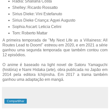
Radia: Shallana Costa
Shelley: Ricardo Rossatto
Sirius Dieke: Vini Estefanuto
Sirius Dieke Criança: Agyei Augusto
Sophia Ascart: Leticia Celini
Tom: Roberto Mattar
A primeira temporada de "My Next Life as a Villainess: All
Routes Lead to Doom!" estreou em 2020, e em 2021 a série
ganhou uma segunda temporada que também contou com
12 episódios.
O anime é baseado na light novel de Satoru Yamaguchi
(história) e Nami Hidaka (arte), obra publicada no Japão em
2014 pela editora Ichijinsha. Em 2017 a trama também
ganhou uma adaptação em mangá.
Compartilhar