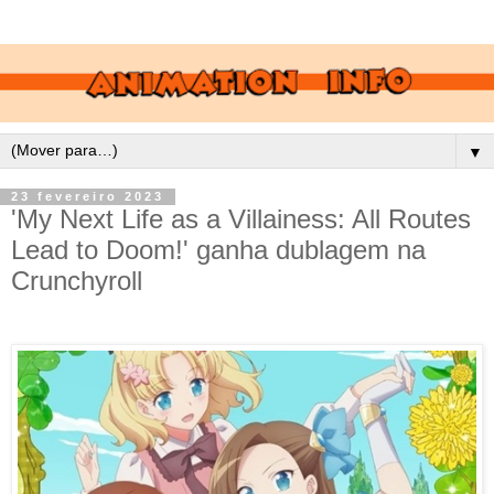
▼
23 fevereiro 2023
'My Next Life as a Villainess: All Routes
Lead to Doom!' ganha dublagem na
Crunchyroll