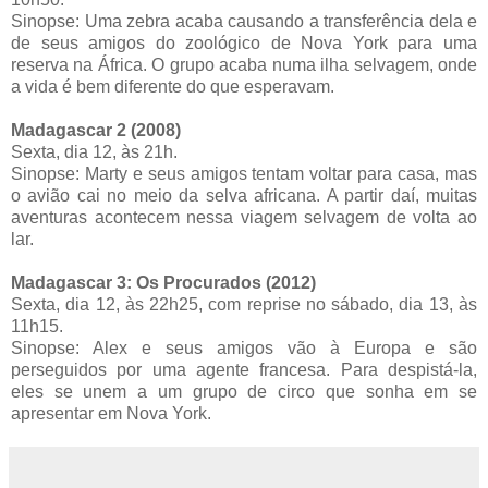
Sinopse: Uma zebra acaba causando a transferência dela e
de seus amigos do zoológico de Nova York para uma
reserva na África. O grupo acaba numa ilha selvagem, onde
a vida é bem diferente do que esperavam.
Madagascar 2 (2008)
Sexta, dia 12, às 21h.
Sinopse: Marty e seus amigos tentam voltar para casa, mas
o avião cai no meio da selva africana. A partir daí, muitas
aventuras acontecem nessa viagem selvagem de volta ao
lar.
Madagascar 3: Os Procurados (2012)
Sexta, dia 12, às 22h25, com reprise no sábado, dia 13, às
11h15.
Sinopse: Alex e seus amigos vão à Europa e são
perseguidos por uma agente francesa. Para despistá-la,
eles se unem a um grupo de circo que sonha em se
apresentar em Nova York.