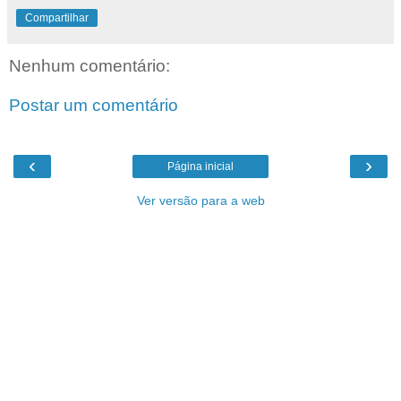
Compartilhar
Nenhum comentário:
Postar um comentário
‹
›
Página inicial
Ver versão para a web