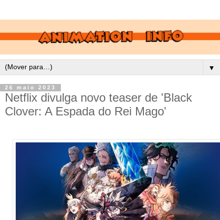
▼
26 maio 2023
Netflix divulga novo teaser de 'Black
Clover: A Espada do Rei Mago'