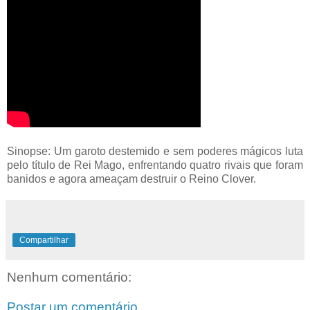
Sinopse: Um garoto destemido e sem poderes mágicos luta
pelo título de Rei Mago, enfrentando quatro rivais que foram
banidos e agora ameaçam destruir o Reino Clover.
Compartilhar
Nenhum comentário:
Postar um comentário