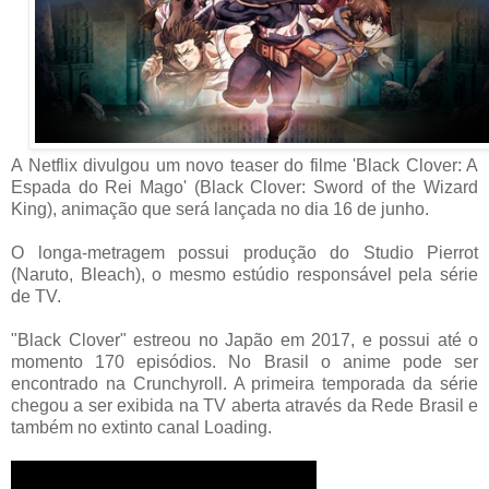
A Netflix divulgou um novo teaser do filme 'Black Clover: A
Espada do Rei Mago' (Black Clover: Sword of the Wizard
King), animação que será lançada no dia 16 de junho.
O longa-metragem possui produção do Studio Pierrot
(Naruto, Bleach), o mesmo estúdio responsável pela série
de TV.
"Black Clover" estreou no Japão em 2017, e possui até o
momento 170 episódios. No Brasil o anime pode ser
encontrado na Crunchyroll. A primeira temporada da série
chegou a ser exibida na TV aberta através da Rede Brasil e
também no extinto canal Loading.