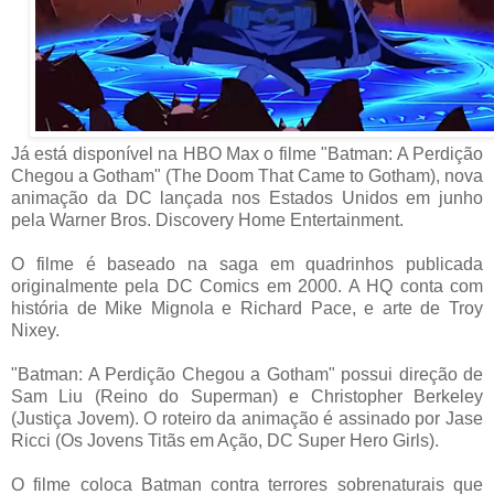
Já está disponível na HBO Max o filme "Batman: A Perdição
Chegou a Gotham" (The Doom That Came to Gotham), nova
animação da DC lançada nos Estados Unidos em junho
pela Warner Bros. Discovery Home Entertainment.
O filme é baseado na saga em quadrinhos publicada
originalmente pela DC Comics em 2000. A HQ conta com
história de Mike Mignola e Richard Pace, e arte de Troy
Nixey.
"Batman: A Perdição Chegou a Gotham" possui direção de
Sam Liu (Reino do Superman) e Christopher Berkeley
(Justiça Jovem). O roteiro da animação é assinado por Jase
Ricci (Os Jovens Titãs em Ação, DC Super Hero Girls).
O filme coloca Batman contra terrores sobrenaturais que