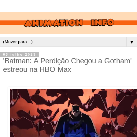
▼
03 julho 2023
'Batman: A Perdição Chegou a Gotham'
estreou na HBO Max