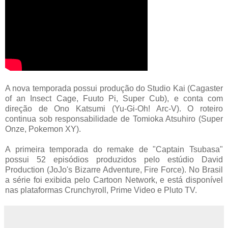
A nova temporada possui produção do Studio Kai (Cagaster
of an Insect Cage, Fuuto Pi, Super Cub), e conta com
direção de Ono Katsumi (Yu-Gi-Oh! Arc-V). O roteiro
continua sob responsabilidade de Tomioka Atsuhiro (Super
Onze, Pokemon XY).
A primeira temporada do remake de "Captain Tsubasa"
possui 52 episódios produzidos pelo estúdio David
Production (JoJo's Bizarre Adventure, Fire Force). No Brasil
a série foi exibida pelo Cartoon Network, e está disponível
nas plataformas Crunchyroll, Prime Video e Pluto TV.