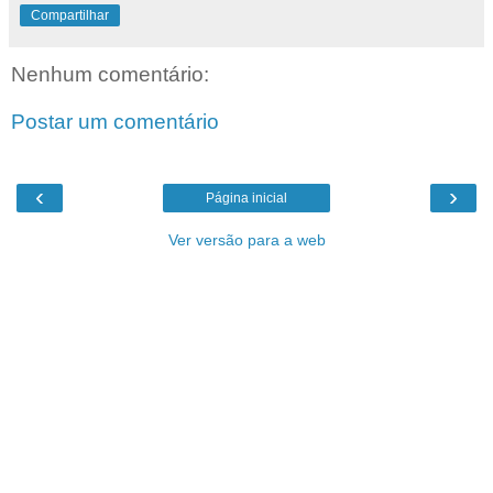
Compartilhar
Nenhum comentário:
Postar um comentário
‹
›
Página inicial
Ver versão para a web