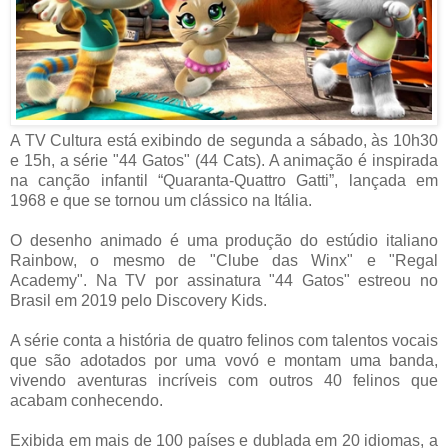
A TV Cultura está exibindo de segunda a sábado, às 10h30
e 15h, a série "44 Gatos" (44 Cats). A animação é inspirada
na canção infantil “Quaranta-Quattro Gatti”, lançada em
1968 e que se tornou um clássico na Itália.
O desenho animado é uma produção do estúdio italiano
Rainbow, o mesmo de "Clube das Winx" e "Regal
Academy". Na TV por assinatura "44 Gatos" estreou no
Brasil em 2019 pelo Discovery Kids.
A série conta a história de quatro felinos com talentos vocais
que são adotados por uma vovó e montam uma banda,
vivendo aventuras incríveis com outros 40 felinos que
acabam conhecendo.
Exibida em mais de 100 países e dublada em 20 idiomas, a