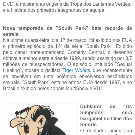
DVD, e mostrará as origens da Tropa dos Lanternas Verdes,
e a história dos primeiros integrantes da equipe.
Nova temporada de "South Park" bate recorde de
estreia
Na última quarta-feira, dia 17 de março, foi exibido nos EUA
o primeiro episódio da 14ª da série "South Park". Exibido
pelo canal norte-americano Comedy Central, o desenho
obteve a melhor estreia desde 1999, sendo assistido por 3,7
milhões de telespectadores. O episódio intitulado "Sexual
Healing", mostra o golfista
Tiger Woods
, que recentemente
se envolveu em uma polêmica envolvendo escândalos
sexuais. "South Park" está no ar nos EUA desde 1997, e no
Brasil é exibido pelos canais MultiShow e VH1.
Dublador de "Os
Simpsons" será
Gargamel no filme dos
Smurfs
O dublador americano