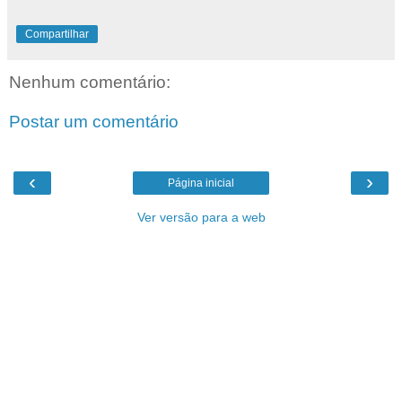
Compartilhar
Nenhum comentário:
Postar um comentário
‹
›
Página inicial
Ver versão para a web