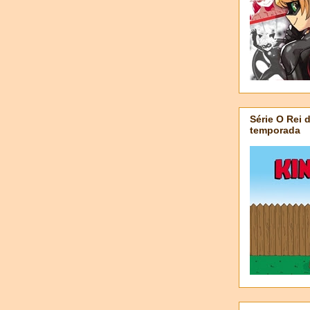
Série O Rei 
temporada