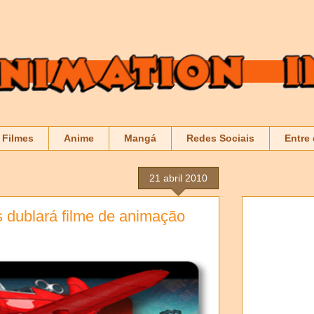
Filmes
Anime
Mangá
Redes Sociais
Entre
21 abril 2010
s dublará filme de animação