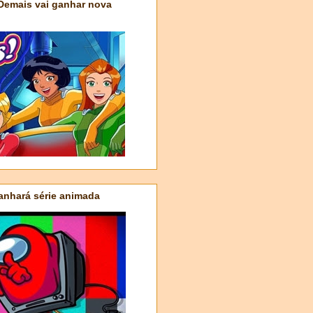
 Demais vai ganhar nova
nhará série animada