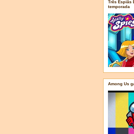
Três Espiãs
temporada
Among Us ga