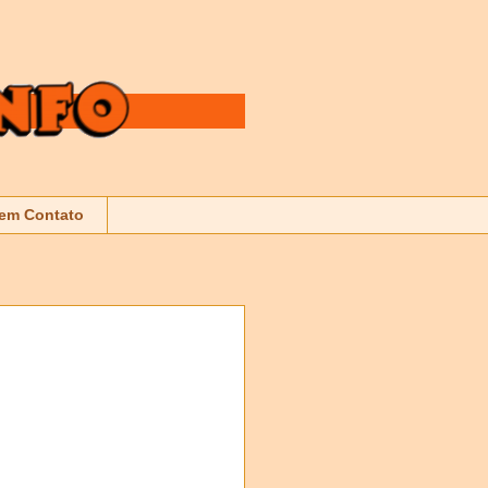
 em Contato