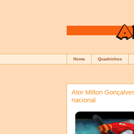
Home
Quadrinhos
Ator Milton Gonçalve
nacional