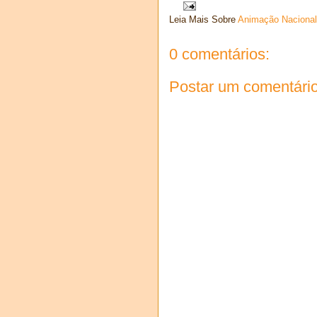
Leia Mais Sobre
Animação Nacional
0 comentários:
Postar um comentári