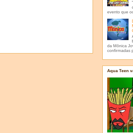
evento que o
da Mônica Jov
confirmadas p
Aqua Teen v