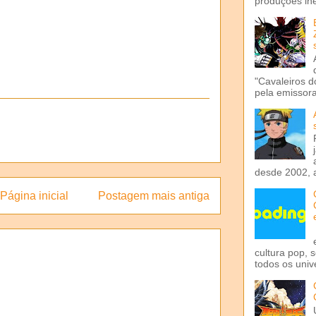
produções iné
"Cavaleiros d
pela emissora 
desde 2002, 
Página inicial
Postagem mais antiga
cultura pop, 
todos os univ