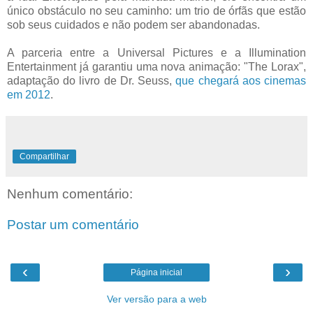
único obstáculo no seu caminho: um trio de órfãs que estão
sob seus cuidados e não podem ser abandonadas.
A parceria entre a Universal Pictures e a Illumination
Entertainment já garantiu uma nova animação: "The Lorax",
adaptação do livro de Dr. Seuss,
que chegará aos cinemas
em 2012
.
Compartilhar
Nenhum comentário:
Postar um comentário
‹
›
Página inicial
Ver versão para a web